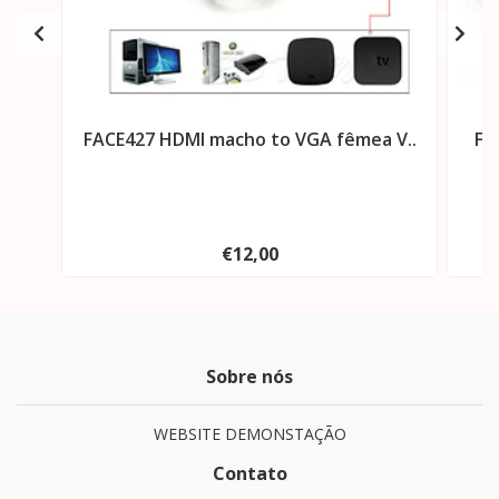
FACE427 HDMI macho to VGA fêmea V..
FA
€12,00
Sobre nós
WEBSITE DEMONSTAÇÃO
Contato