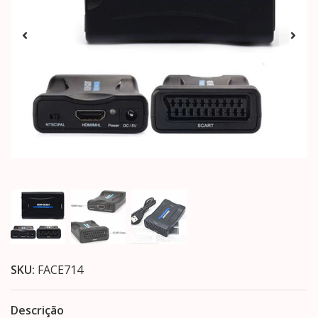
SKU:
FACE714
Descrição