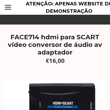
ATENÇÃO: APENAS WEBSITE D
DEMONSTRAÇÃO
FACE714 hdmi para SCART
vídeo conversor de áudio av
adaptador
€16,00