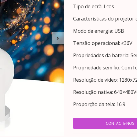
Tipo de ecrã: Lcos
Características do projetor d
Modo de energia: USB
Tensão operacional: ≤36V
Propriedades da bateria: Se
Propriedade sem fio: Com fu
Resolução de vídeo: 1280x
Resolução nativa: 640×480
Proporção da tela: 16:9
CONTACTE-NOS