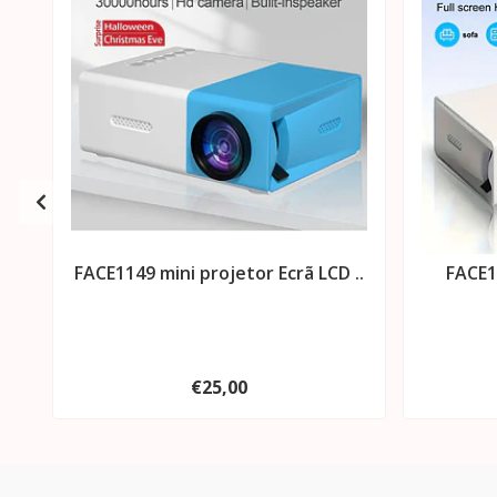
FACE1149 mini projetor Ecrã LCD ..
FACE1
€25,00