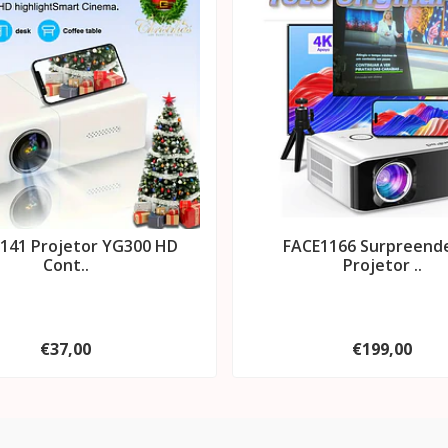
141 Projetor YG300 HD
FACE1166 Surpreend
Cont..
Projetor ..
€37,00
€199,00