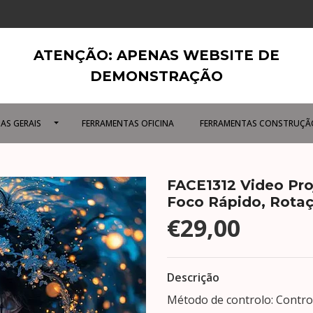
ATENÇÃO: APENAS WEBSITE DE
DEMONSTRAÇÃO
AS GERAIS
FERRAMENTAS OFICINA
FERRAMENTAS CONSTRUÇÃ
FACE1312 Video Proj
Foco Rápido, Rotaç
€29,00
Descrição
Método de controlo: Contro