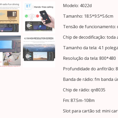
Modelo: 4022d
Tamanho: 18.5*9.5*5.6cm
Tensão de funcionamento: d
Chip de decodificação: toda
Tamanho da tela: 4.1 poleg
Resolução da tela: 800*480
Profundidade do anfitrião:
Banda de rádio: fm banda ú
Chip de rádio: qn8035
Fm: 87.5m-108m
Slot para cartão sd: mini car