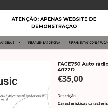
ATENÇÃO: APENAS WEBSITE DE
DEMONSTRAÇÃO
AS GERAIS
FERRAMENTAS OFICINA
FERRAMENTAS CONSTRUÇÃ
FACE750 Auto rádio
4022D
€35,00
Descrição
Características caracterís