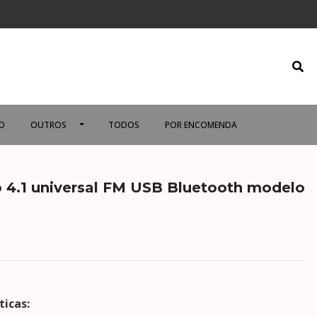
O
OUTROS
TODOS
POR ENCOMENDA
 4.1 universal FM USB Bluetooth modelo
ticas: