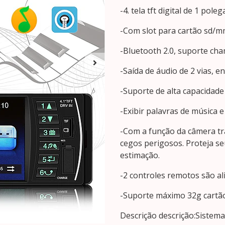
-4. tela tft digital de 1 pole
-Com slot para cartão sd/m
-Bluetooth 2.0, suporte ch
-Saída de áudio de 2 vias, e
-Suporte de alta capacidade 
-Exibir palavras de música 
-Com a função da câmera tr
cegos perigosos. Proteja s
estimação.
-2 controles remotos são al
-Suporte máximo 32g cartã
Descrição descrição:Sistem