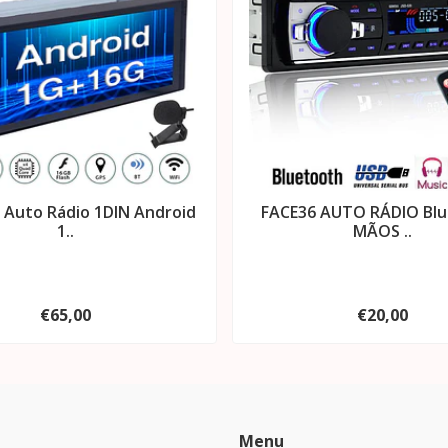
 Auto Rádio 1DIN Android
FACE36 AUTO RÁDIO Bl
1..
MÃOS ..
€65,00
€20,00
Menu