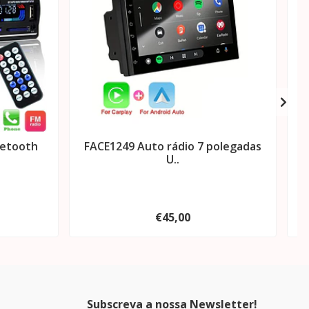
uetooth
FACE1249 Auto rádio 7 polegadas
F
U..
€45,00
Subscreva a nossa Newsletter!