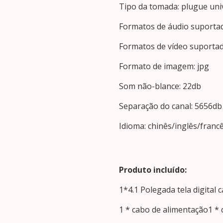
Tipo da tomada: plugue univ
Formatos de áudio suporta
Formatos de vídeo suporta
Formato de imagem: jpg
Som não-blance: 22db
Separação do canal: 5656db
Idioma: chinês/inglês/fra
Produto incluído:
1*4.1 Polegada tela digital 
1 * cabo de alimentação1 *