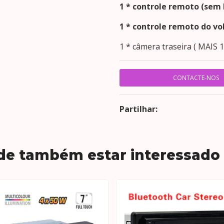
1 * controle remoto (sem 
1 * controle remoto do vo
1 * câmera traseira ( MAIS 1
CONTACTE-NOS
Partilhar:
de também estar interessado