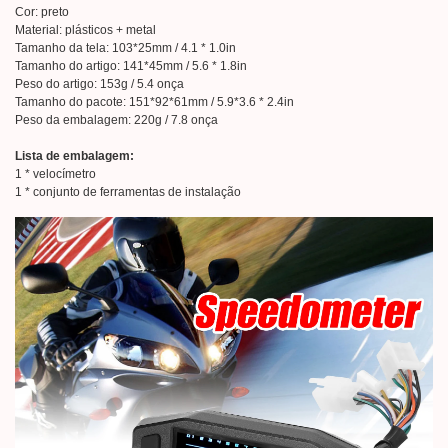
Cor: preto
Material: plásticos + metal
Tamanho da tela: 103*25mm / 4.1 * 1.0in
Tamanho do artigo: 141*45mm / 5.6 * 1.8in
Peso do artigo: 153g / 5.4 onça
Tamanho do pacote: 151*92*61mm / 5.9*3.6 * 2.4in
Peso da embalagem: 220g / 7.8 onça
Lista de embalagem:
1 * velocímetro
1 * conjunto de ferramentas de instalação