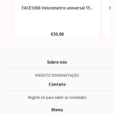
FACE1006 Velocimetro universal 15..
FA
€35,00
Sobre nós
WEBSITE DEMONSTAÇÃO
Contato
Registe-se para saber as novidades
Menu