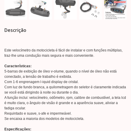
Descrição
Este velocímetro da motocicleta é fácil de instalar e com funções múltiplas,
traz-lhe uma condução mais segura e mais conveniente.
Características:
5-barras de exibição de óleo v-olume, quando o nível de óleo não está
conectado, a tensão de trabalho é exibida.
Com 1-6 engrenagem l-iquid display de cristal.
Com luz de fundo branca, a quilometragem do seletor é claramente indicada
se você está dirigindo à noite ou durante o dia.
A função inclui: velocímetro, odômetro, rpm, calibre de combustível, a tela lcd
é muito clara, o ângulo de visão é grande e a aparência suave, aliviar a
fadiga ocular.
Requintado e suave, s-afe e impermeável.
Se encaixa a maioria dos modelos de motocicleta.
Especificações: