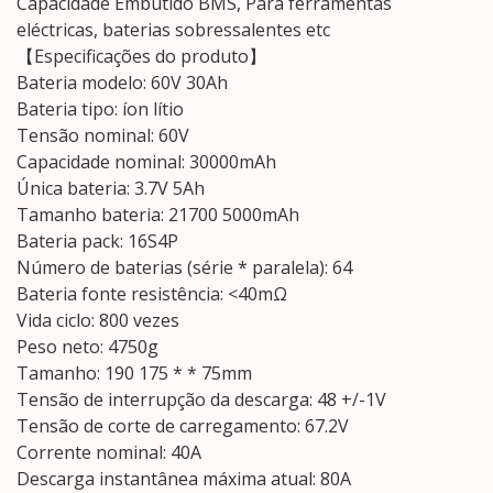
Capacidade Embutido BMS, Para ferramentas
eléctricas, baterias sobressalentes etc
【Especificações do produto】
Bateria modelo: 60V 30Ah
Bateria tipo: íon lítio
Tensão nominal: 60V
Capacidade nominal: 30000mAh
Única bateria: 3.7V 5Ah
Tamanho bateria: 21700 5000mAh
Bateria pack: 16S4P
Número de baterias (série * paralela): 64
Bateria fonte resistência: <40mΩ
Vida ciclo: 800 vezes
Peso neto: 4750g
Tamanho: 190 175 * * 75mm
Tensão de interrupção da descarga: 48 +/-1V
Tensão de corte de carregamento: 67.2V
Corrente nominal: 40A
Descarga instantânea máxima atual: 80A