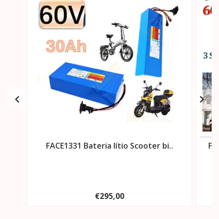
FACE1331 Bateria lítio Scooter bi..
FA
€295,00