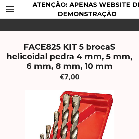
ATENÇÃO: APENAS WEBSITE D
DEMONSTRAÇÃO
FACE825 KIT 5 brocaS
helicoidal pedra 4 mm, 5 mm,
6 mm, 8 mm, 10 mm
€7,00