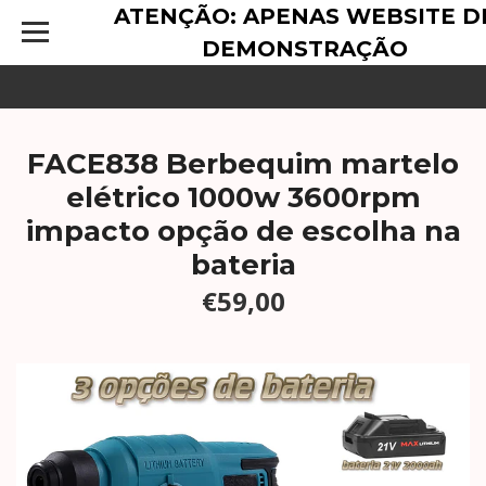
ATENÇÃO: APENAS WEBSITE D
DEMONSTRAÇÃO
FACE838 Berbequim martelo
elétrico 1000w 3600rpm
impacto opção de escolha na
bateria
€59,00