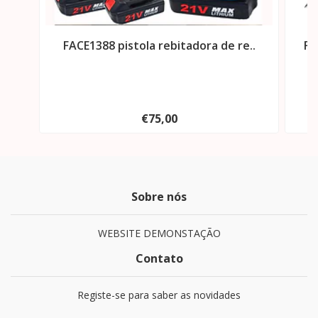
FACE1388 pistola rebitadora de re..
FA
€75,00
Sobre nós
WEBSITE DEMONSTAÇÃO
Contato
Registe-se para saber as novidades