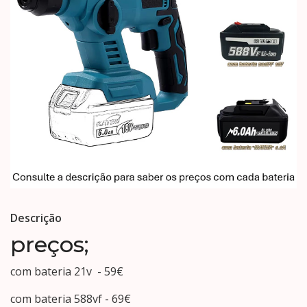
Descrição
preços;
com bateria 21v - 59€
com bateria 588vf - 69€