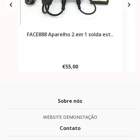
FACE888 Aparelho 2 em 1 solda est..
F
€55,00
Sobre nós
WEBSITE DEMONSTAÇÃO
Contato