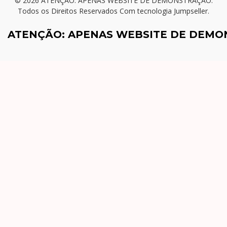
© 2026 ATENÇÃO: APENAS WEBSITE DE DEMONSTRAÇÃO.
Todos os Direitos Reservados
Com tecnologia Jumpseller
.
ATENÇÃO: APENAS WEBSITE DE DEM