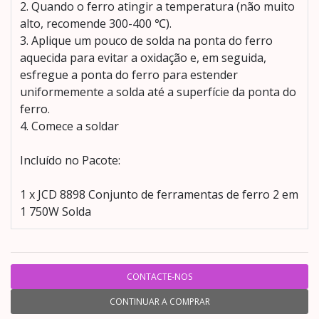
2. Quando o ferro atingir a temperatura (não muito
alto, recomende 300-400 ℃).
3. Aplique um pouco de solda na ponta do ferro
aquecida para evitar a oxidação e, em seguida,
esfregue a ponta do ferro para estender
uniformemente a solda até a superfície da ponta do
ferro.
4. Comece a soldar
Incluído no Pacote:
1 x JCD 8898 Conjunto de ferramentas de ferro 2 em
1 750W Solda
CONTACTE-NOS
CONTINUAR A COMPRAR