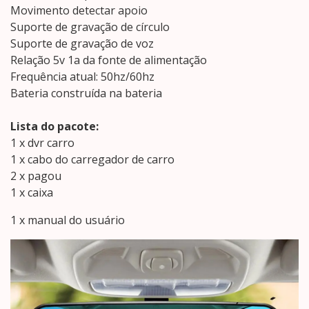
Movimento detectar apoio
Suporte de gravação de círculo
Suporte de gravação de voz
Relação 5v 1a da fonte de alimentação
Frequência atual: 50hz/60hz
Bateria construída na bateria
Lista do pacote:
1 x dvr carro
1 x cabo do carregador de carro
2 x pagou
1 x caixa
1 x manual do usuário