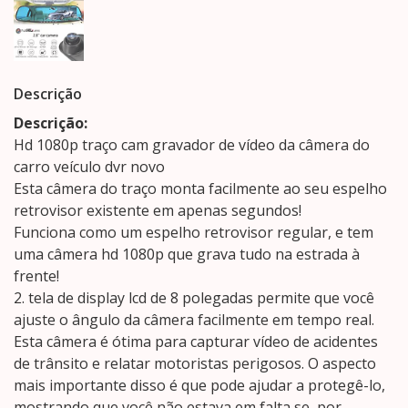
Descrição
Descrição:
Hd 1080p traço cam gravador de vídeo da câmera do
carro veículo dvr novo
Esta câmera do traço monta facilmente ao seu espelho
retrovisor existente em apenas segundos!
Funciona como um espelho retrovisor regular, e tem
uma câmera hd 1080p que grava tudo na estrada à
frente!
2. tela de display lcd de 8 polegadas permite que você
ajuste o ângulo da câmera facilmente em tempo real.
Esta câmera é ótima para capturar vídeo de acidentes
de trânsito e relatar motoristas perigosos. O aspecto
mais importante disso é que pode ajudar a protegê-lo,
mostrando que você não estava em falta se, por