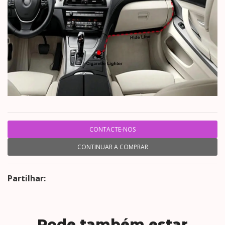
CONTACTE-NOS
CONTINUAR A COMPRAR
Partilhar:
Pode também estar