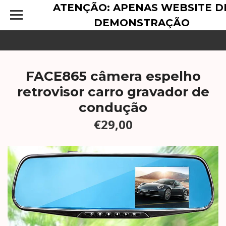
ATENÇÃO: APENAS WEBSITE D
DEMONSTRAÇÃO
FACE865 câmera espelho
retrovisor carro gravador de
condução
€29,00