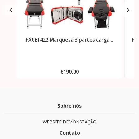
FACE1422 Marquesa 3 partes carga ..
FA
€190,00
Sobre nós
WEBSITE DEMONSTAÇÃO
Contato