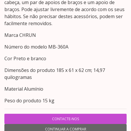
cabeça, um par de apoios de braços e um apoio de
braços. Pode ajustar livremente de acordo com os seus
hábitos. Se não precisar destes acessórios, podem ser
facilmente removidos.
Marca ‎CHRUN
Número do modelo ‎MB-360A
Cor ‎Preto e branco
Dimensões do produto ‎185 x 61 x 62 cm; 14,97
quilogramas
Material ‎Alumínio
Peso do produto ‎15 kg
CONTACTE-NOS
CONTINUAR A COMPRAR