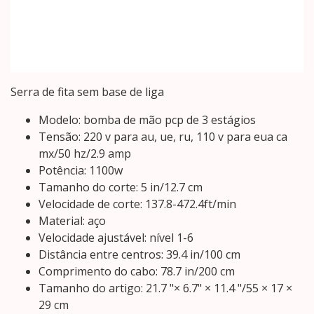
Serra de fita sem base de liga
Modelo: bomba de mão pcp de 3 estágios
Tensão: 220 v para au, ue, ru, 110 v para eua ca
mx/50 hz/2.9 amp
Potência: 1100w
Tamanho do corte: 5 in/12.7 cm
Velocidade de corte: 137.8-472.4ft/min
Material: aço
Velocidade ajustável: nível 1-6
Distância entre centros: 39.4 in/100 cm
Comprimento do cabo: 78.7 in/200 cm
Tamanho do artigo: 21.7 "× 6.7" × 11.4 "/55 × 17 ×
29 cm