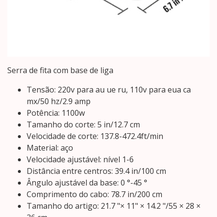
Serra de fita com base de liga
Tensão: 220v para au ue ru, 110v para eua ca
mx/50 hz/2.9 amp
Potência: 1100w
Tamanho do corte: 5 in/12.7 cm
Velocidade de corte: 137.8-472.4ft/min
Material: aço
Velocidade ajustável: nível 1-6
Distância entre centros: 39.4 in/100 cm
Ângulo ajustável da base: 0 °-45 °
Comprimento do cabo: 78.7 in/200 cm
Tamanho do artigo: 21.7 "× 11" × 14.2 "/55 × 28 ×