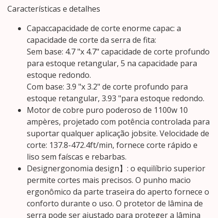
Características e detalhes
Capaccapacidade de corte enorme capac: a
capacidade de corte da serra de fita:
Sem base: 4.7 "x 4.7" capacidade de corte profundo
para estoque retangular, 5 na capacidade para
estoque redondo.
Com base: 3.9 "x 3.2" de corte profundo para
estoque retangular, 3.93 "para estoque redondo.
Motor de cobre puro poderoso de 1100w 10
ampères, projetado com potência controlada para
suportar qualquer aplicação jobsite. Velocidade de
corte: 137.8-472.4ft/min, fornece corte rápido e
liso sem faíscas e rebarbas.
Designergonomia design】: o equilíbrio superior
permite cortes mais precisos. O punho macio
ergonômico da parte traseira do aperto fornece o
conforto durante o uso. O protetor de lâmina de
serra pode ser ajustado para proteger a lâmina