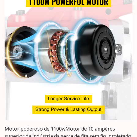
Motor poderoso de 1100wMotor de 10 ampères
superior da indústria da serra de fita sem fio, projetado