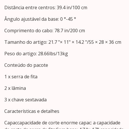
Distância entre centros: 39.4 in/100 cm
Ângulo ajustável da base: 0 °-45 °
Comprimento do cabo: 78.7 in/200 cm
Tamanho do artigo: 21.7 "× 11" × 14.2 "/55 × 28 × 36 cm
Peso do artigo: 28.66lbs/13kg
Conteúdo do pacote
1 x serra de fita
2 x lâmina
3 x chave sextavada
Características e detalhes
Capaccapacidade de corte enorme capac: a capacidade