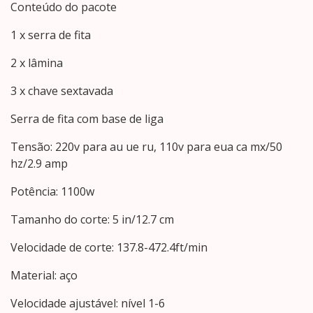
Conteúdo do pacote
1 x serra de fita
2 x lâmina
3 x chave sextavada
Serra de fita com base de liga
Tensão: 220v para au ue ru, 110v para eua ca mx/50
hz/2.9 amp
Potência: 1100w
Tamanho do corte: 5 in/12.7 cm
Velocidade de corte: 137.8-472.4ft/min
Material: aço
Velocidade ajustável: nível 1-6