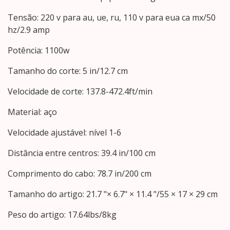
Tensão: 220 v para au, ue, ru, 110 v para eua ca mx/50
hz/2.9 amp
Potência: 1100w
Tamanho do corte: 5 in/12.7 cm
Velocidade de corte: 137.8-472.4ft/min
Material: aço
Velocidade ajustável: nível 1-6
Distância entre centros: 39.4 in/100 cm
Comprimento do cabo: 78.7 in/200 cm
Tamanho do artigo: 21.7 "× 6.7" × 11.4 "/55 × 17 × 29 cm
Peso do artigo: 17.64lbs/8kg