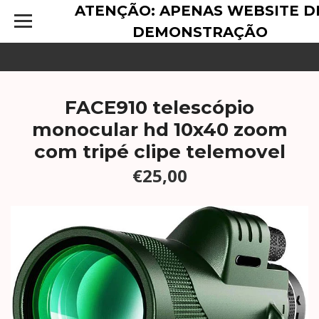
ATENÇÃO: APENAS WEBSITE D
DEMONSTRAÇÃO
FACE910 telescópio
monocular hd 10x40 zoom
com tripé clipe telemovel
€25,00