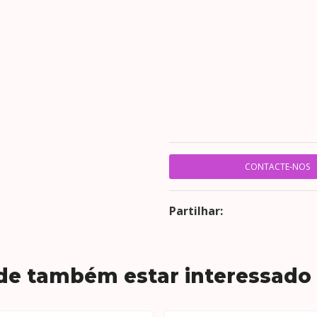
CONTACTE-NOS
Partilhar:
de também estar interessado