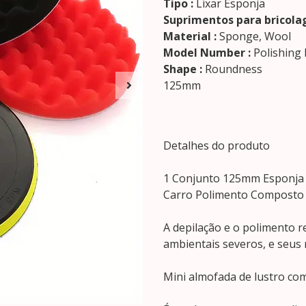
Tipo :
Lixar Esponja
Suprimentos para bricola
Material :
Sponge, Wool
Model Number :
Polishing
Shape :
Roundness
125mm
Detalhes do produto
1 Conjunto 125mm Esponja 
Carro Polimento Composto
A depilação e o polimento 
ambientais severos, e seus
Mini almofada de lustro com