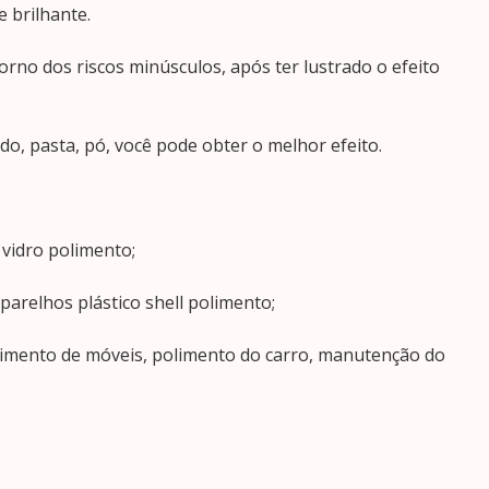
e brilhante.
rno dos riscos minúsculos, após ter lustrado o efeito
o, pasta, pó, você pode obter o melhor efeito.
e vidro polimento;
aparelhos plástico shell polimento;
olimento de móveis, polimento do carro, manutenção do