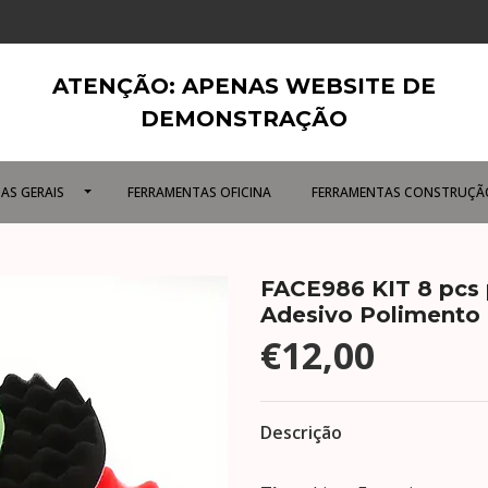
ATENÇÃO: APENAS WEBSITE DE
DEMONSTRAÇÃO
AS GERAIS
FERRAMENTAS OFICINA
FERRAMENTAS CONSTRUÇÃ
FACE986 KIT 8 pcs 
Adesivo Polimento
€12,00
Descrição