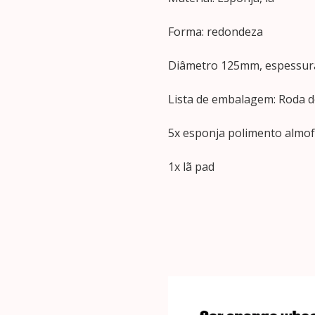
Forma: redondeza
Diâmetro 125mm, espessu
Lista de embalagem: Roda do
5x esponja polimento almo
1x lã pad