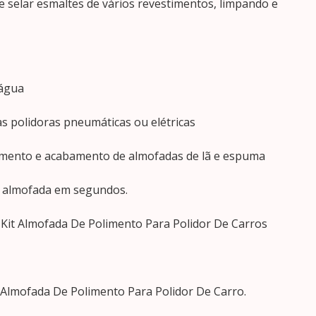
 e selar esmaltes de vários revestimentos, limpando e
 água
 polidoras pneumáticas ou elétricas
limento e acabamento de almofadas de lã e espuma
a almofada em segundos.
Kit Almofada De Polimento Para Polidor De Carros
 Almofada De Polimento Para Polidor De Carro.