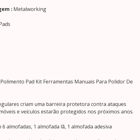
gem :
Metalworking
 Pads
Polimento Pad Kit Ferramentas Manuais Para Polidor De
regulares criam uma barreira protetora contra ataques
 móveis e veículos estarão protegidos nos próximos anos.
 6 almofadas, 1 almofada lã, 1 almofada adesiva