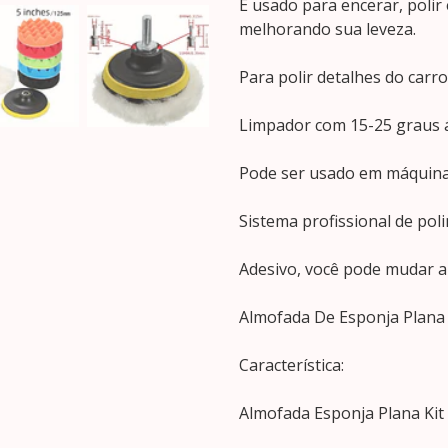
É usado para encerar, polir
melhorando sua leveza.
Para polir detalhes do carro
Limpador com 15-25 graus
Pode ser usado em máquinas
Sistema profissional de po
Adesivo, você pode mudar 
Almofada De Esponja Plana 
Característica:
Almofada Esponja Plana Kit