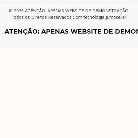
© 2026 ATENÇÃO: APENAS WEBSITE DE DEMONSTRAÇÃO.
Todos os Direitos Reservados
Com tecnologia Jumpseller
.
ATENÇÃO: APENAS WEBSITE DE DEM