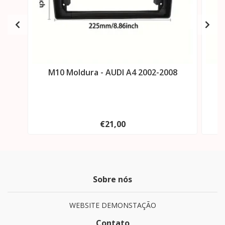
M10 Moldura - AUDI A4 2002-2008
M
€21,00
Sobre nós
WEBSITE DEMONSTAÇÃO
Contato