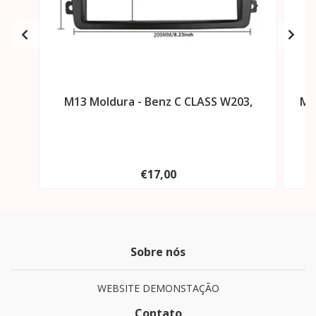
M13 Moldura - Benz C CLASS W203,
M4
€17,00
Sobre nós
WEBSITE DEMONSTAÇÃO
Contato