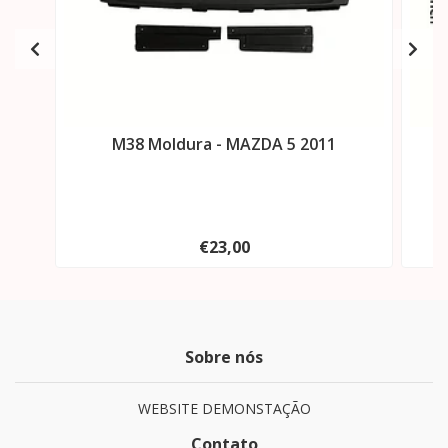
M38 Moldura - MAZDA 5 2011
M
€23,00
Sobre nós
WEBSITE DEMONSTAÇÃO
Contato