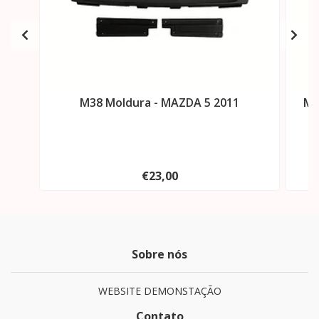
M38 Moldura - MAZDA 5 2011
M3
€23,00
Sobre nós
WEBSITE DEMONSTAÇÃO
Contato