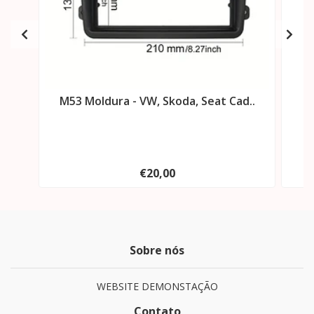
M53 Moldura - VW, Skoda, Seat Cad..
M
€20,00
Sobre nós
WEBSITE DEMONSTAÇÃO
Contato