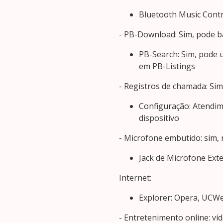
Bluetooth Music Contro
- PB-Download: Sim, pode bai
PB-Search: Sim, pode 
em PB-Listings
- Registros de chamada: Si
Configuração: Atendi
dispositivo
- Microfone embutido: sim, 
Jack de Microfone Exte
Internet:
Explorer: Opera, UCWe
- Entretenimento online: víd