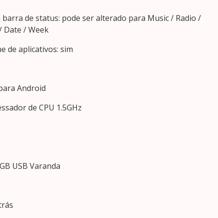
 barra de status: pode ser alterado para Music / Radio /
/ Date / Week
e de aplicativos: sim
para Android
essador de CPU 1.5GHz
2GB USB Varanda
trás