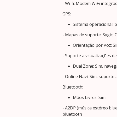
- Wi-fi: Modem WiFi integrad
GPS:
Sistema operacional: p
- Mapas de suporte: Sygic, 
Orientação por Voz: S
- Suporte a visualizações d
Dual Zone: Sim, nave
- Online Navi: Sim, suport
Bluetooth:
Mãos Livres: Sim
- A2DP (música estéreo blue
bluetooth