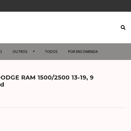
O
OUTROS
TODOS
POR ENCOMENDA
DODGE RAM 1500/2500 13-19, 9
id