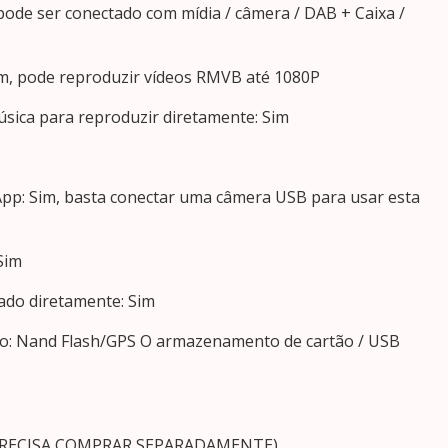
pode ser conectado com mídia / câmera / DAB + Caixa /
im, pode reproduzir vídeos RMVB até 1080P
sica para reproduzir diretamente: Sim
 App: Sim, basta conectar uma câmera USB para usar esta
Sim
ado diretamente: Sim
o: Nand Flash/GPS O armazenamento de cartão / USB
 PRECISA COMPRAR SEPARADAMENTE)