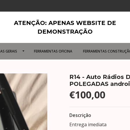
ATENÇÃO: APENAS WEBSITE DE
DEMONSTRAÇÃO
AS GERAIS
FERRAMENTAS OFICINA
FERRAMENTAS CONSTRUÇÃ
R14 - Auto Rádios 
POLEGADAS andro
€100,00
Descrição
Entrega imediata