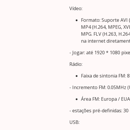
Vídeo:
Formato: Suporte AVI 
MP4 (H.264, MPEG, XV
MPG. FLV (H.263, H.264
na internet diretamen
- Jogar: até 1920 * 1080 pix
Rádio:
Faixa de sintonia FM:
- Incremento FM: 0.05MHz (
Área FM: Europa / EUA1
- estações pré-definidas: 30 
USB: