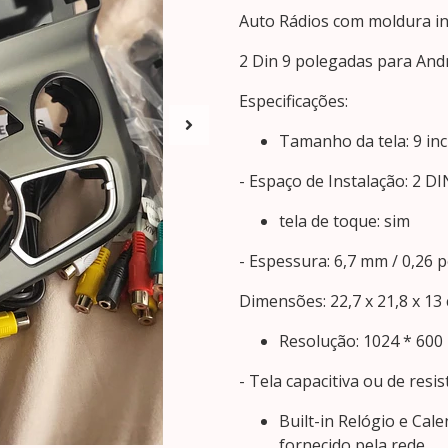
Auto Rádios com moldura in
2 Din 9 polegadas para And
Especificações:
Tamanho da tela: 9 in
- Espaço de Instalação: 2 DI
tela de toque: sim
- Espessura: 6,7 mm / 0,26 
Dimensões: 22,7 x 21,8 x 13
Resolução: 1024 * 600
- Tela capacitiva ou de resis
Built-in Relógio e Cal
fornecido pela rede