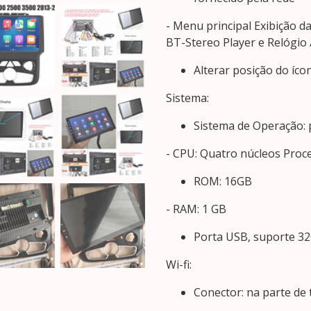
- Menu principal Exibição da
BT-Stereo Player e Relógio 
Alterar posição do ícon
Sistema:
Sistema de Operação: 
- CPU: Quatro núcleos Proc
ROM: 16GB
- RAM: 1 GB
Porta USB, suporte 3
Wi-fi:
Conector: na parte de 