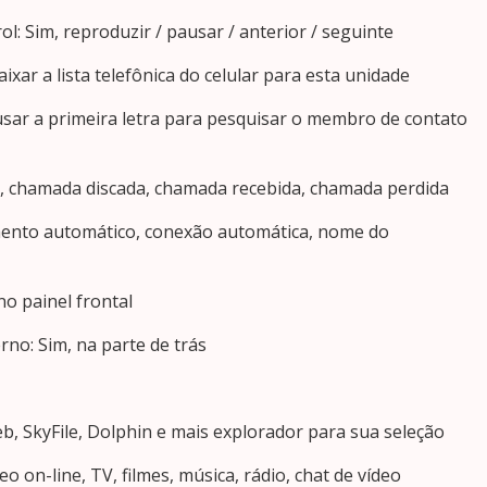
l: Sim, reproduzir / pausar / anterior / seguinte
xar a lista telefônica do celular para esta unidade
usar a primeira letra para pesquisar o membro de contato
m, chamada discada, chamada recebida, chamada perdida
mento automático, conexão automática, nome do
no painel frontal
rno: Sim, na parte de trás
b, SkyFile, Dolphin e mais explorador para sua seleção
eo on-line, TV, filmes, música, rádio, chat de vídeo