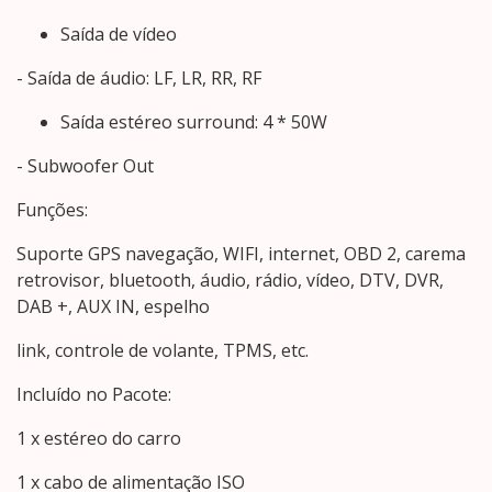
Saída de vídeo
- Saída de áudio: LF, LR, RR, RF
Saída estéreo surround: 4 * 50W
- Subwoofer Out
Funções:
Suporte GPS navegação, WIFI, internet, OBD 2, carema
retrovisor, bluetooth, áudio, rádio, vídeo, DTV, DVR,
DAB +, AUX IN, espelho
link, controle de volante, TPMS, etc.
Incluído no Pacote:
1 x estéreo do carro
1 x cabo de alimentação ISO