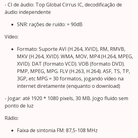
- CI de áudio: Top Global Cirrus IC, decodificação de
áudio independente
SNR: rações de ruído: = 90dB
Vídeo:
Formato: Suporte AVI (H.264, XVID), RM, RMVB,
MKV (H.264, XVID). WMA, MOV, MP4 (H.264, MPEG,
XVID). DAT (formato VCD). VOB (formato DVD).
PMP, MPEG, MPG. FLV (H.263, H.264). ASF, TS, TP,
3GP, etc MPG = 30 formatos, jogando vídeo na
internet diretamente (enquanto o download)
- Jogar: até 1920 * 1080 pixels, 30 MB. Jogo fluido sem
ponto de luz
Rádio:
Faixa de sintonia FM: 87,5-108 MHz