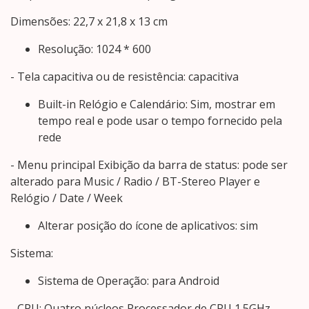
Dimensões: 22,7 x 21,8 x 13 cm
Resolução: 1024 * 600
- Tela capacitiva ou de resistência: capacitiva
Built-in Relógio e Calendário: Sim, mostrar em
tempo real e pode usar o tempo fornecido pela
rede
- Menu principal Exibição da barra de status: pode ser
alterado para Music / Radio / BT-Stereo Player e
Relógio / Date / Week
Alterar posição do ícone de aplicativos: sim
Sistema:
Sistema de Operação: para Android
- CPU: Quatro núcleos Processador de CPU 1.5GHz