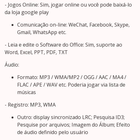
- Jogos Online: Sim, jogar online ou você pode baixá-lo
da loja google play
Comunicação on-line: WeChat, Facebook, Skype,
Gmail, WhatsApp etc.
- Leia e edite o Software do Office: Sim, suporte ao
Word, Excel, PPT, PDF, TXT
Áudio:
Formato: MP3 / WMA/MP2 / OGG / AAC / MA4 /
FLAC / APE / WAV etc. Poderia jogar via lista de
músicas
- Registro: MP3, WMA
Outro: display sincronizado LRC; Pesquisa ID3;
Pesquise por arquivos; Imagem do Álbum; Efeito
de áudio definido pelo usuário