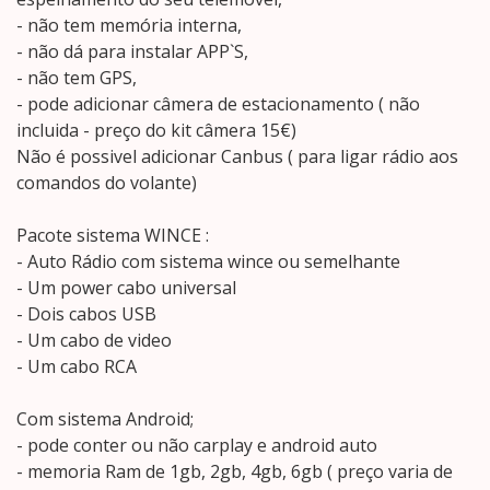
- não tem memória interna,
- não dá para instalar APP`S,
- não tem GPS,
- pode adicionar câmera de estacionamento ( não
incluida - preço do kit câmera 15€)
Não é possivel adicionar Canbus ( para ligar rádio aos
comandos do volante)
Pacote sistema WINCE :
- Auto Rádio com sistema wince ou semelhante
- Um power cabo universal
- Dois cabos USB
- Um cabo de video
- Um cabo RCA
Com sistema Android;
- pode conter ou não carplay e android auto
- memoria Ram de 1gb, 2gb, 4gb, 6gb ( preço varia de