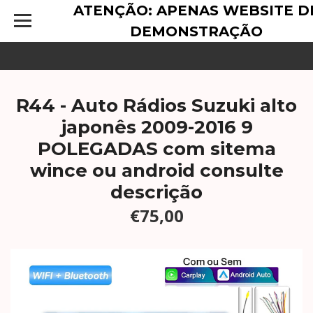
ATENÇÃO: APENAS WEBSITE D
DEMONSTRAÇÃO
R44 - Auto Rádios Suzuki alto
japonês 2009-2016 9
POLEGADAS com sitema
wince ou android consulte
descrição
€75,00