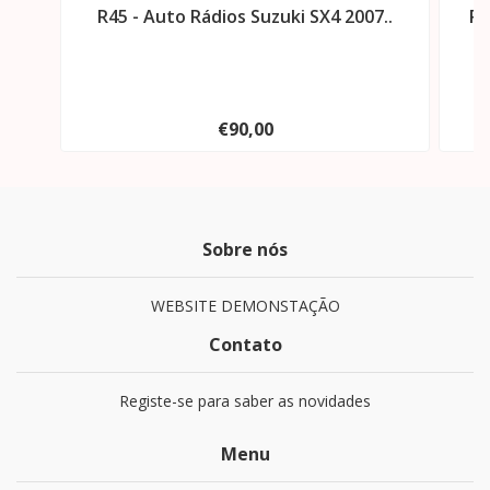
R45 - Auto Rádios Suzuki SX4 2007..
R3
€90,00
Sobre nós
WEBSITE DEMONSTAÇÃO
Contato
Registe-se para saber as novidades
Menu