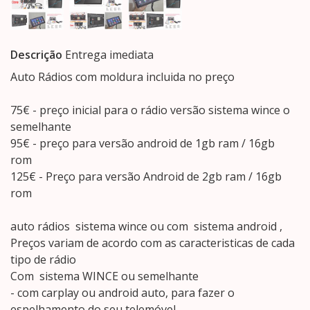
Descrição
Entrega imediata
Auto Rádios com moldura incluida no preço
75€ - preço inicial para o rádio versão sistema wince o
semelhante
95€ - preço para versão android de 1gb ram / 16gb
rom
125€ - Preço para versão Android de 2gb ram / 16gb
rom
auto rádios sistema wince ou com sistema android ,
Preços variam de acordo com as caracteristicas de cada
tipo de rádio
Com sistema WINCE ou semelhante
- com carplay ou android auto, para fazer o
espelhamento do seu telemóvel,