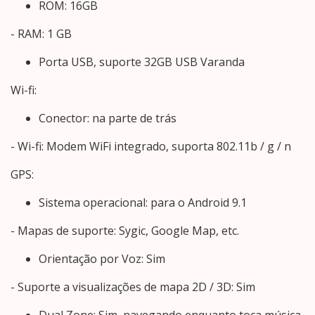
ROM: 16GB
- RAM: 1 GB
Porta USB, suporte 32GB USB Varanda
Wi-fi:
Conector: na parte de trás
- Wi-fi: Modem WiFi integrado, suporta 802.11b / g / n
GPS:
Sistema operacional: para o Android 9.1
- Mapas de suporte: Sygic, Google Map, etc.
Orientação por Voz: Sim
- Suporte a visualizações de mapa 2D / 3D: Sim
Dual Zone: Sim, navegando enquanto toca música