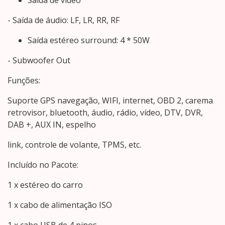
- Saída de áudio: LF, LR, RR, RF
Saída estéreo surround: 4 * 50W
- Subwoofer Out
Funções:
Suporte GPS navegação, WIFI, internet, OBD 2, carema
retrovisor, bluetooth, áudio, rádio, vídeo, DTV, DVR,
DAB +, AUX IN, espelho
link, controle de volante, TPMS, etc.
Incluído no Pacote:
1 x estéreo do carro
1 x cabo de alimentação ISO
1 x cabo USB de 4 pinos