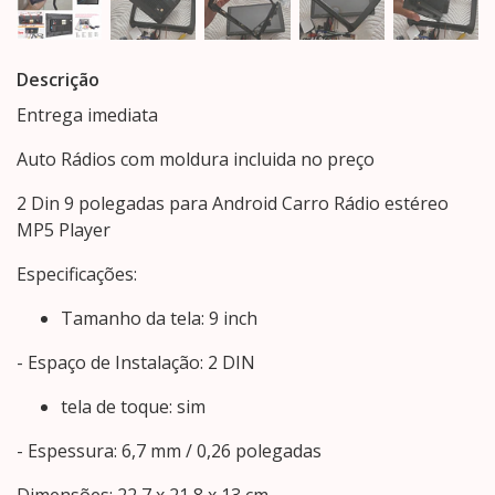
Descrição
Entrega imediata
Auto Rádios com moldura incluida no preço
2 Din 9 polegadas para Android Carro Rádio estéreo
MP5 Player
Especificações:
Tamanho da tela: 9 inch
- Espaço de Instalação: 2 DIN
tela de toque: sim
- Espessura: 6,7 mm / 0,26 polegadas
Dimensões: 22,7 x 21,8 x 13 cm