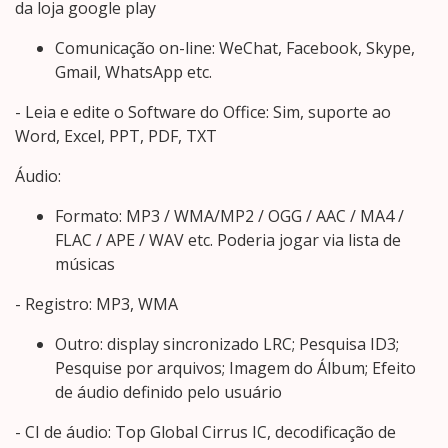
da loja google play
Comunicação on-line: WeChat, Facebook, Skype,
Gmail, WhatsApp etc.
- Leia e edite o Software do Office: Sim, suporte ao
Word, Excel, PPT, PDF, TXT
Áudio:
Formato: MP3 / WMA/MP2 / OGG / AAC / MA4 /
FLAC / APE / WAV etc. Poderia jogar via lista de
músicas
- Registro: MP3, WMA
Outro: display sincronizado LRC; Pesquisa ID3;
Pesquise por arquivos; Imagem do Álbum; Efeito
de áudio definido pelo usuário
- CI de áudio: Top Global Cirrus IC, decodificação de