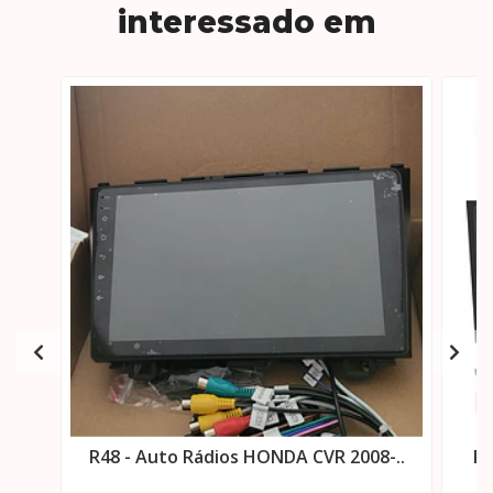
interessado em
R48 - Auto Rádios HONDA CVR 2008-..
R5