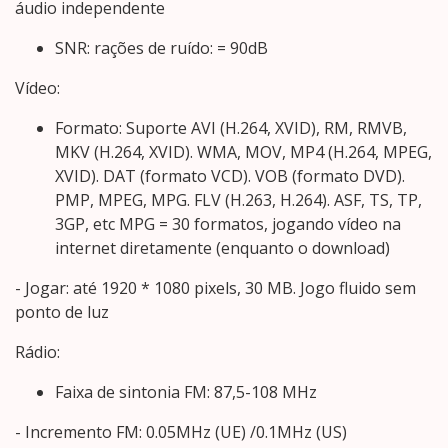
áudio independente
SNR: rações de ruído: = 90dB
Vídeo:
Formato: Suporte AVI (H.264, XVID), RM, RMVB,
MKV (H.264, XVID). WMA, MOV, MP4 (H.264, MPEG,
XVID). DAT (formato VCD). VOB (formato DVD).
PMP, MPEG, MPG. FLV (H.263, H.264). ASF, TS, TP,
3GP, etc MPG = 30 formatos, jogando vídeo na
internet diretamente (enquanto o download)
- Jogar: até 1920 * 1080 pixels, 30 MB. Jogo fluido sem
ponto de luz
Rádio:
Faixa de sintonia FM: 87,5-108 MHz
- Incremento FM: 0.05MHz (UE) /0.1MHz (US)