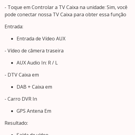
- Toque em Controlar a TV Caixa na unidade: Sim, você
pode conectar nossa TV Caixa para obter essa função
Entrada:
Entrada de Vídeo AUX
- Vídeo de câmera traseira
AUX Audio In: R / L
- DTV Caixa em
DAB + Caixa em
- Carro DVR In
GPS Antena Em
Resultado:
Saída de vídeo