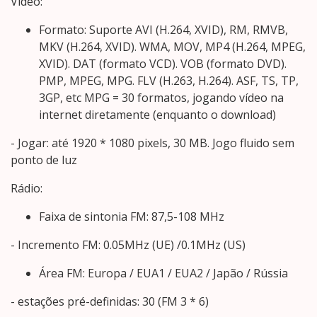
Vídeo:
Formato: Suporte AVI (H.264, XVID), RM, RMVB,
MKV (H.264, XVID). WMA, MOV, MP4 (H.264, MPEG,
XVID). DAT (formato VCD). VOB (formato DVD).
PMP, MPEG, MPG. FLV (H.263, H.264). ASF, TS, TP,
3GP, etc MPG = 30 formatos, jogando vídeo na
internet diretamente (enquanto o download)
- Jogar: até 1920 * 1080 pixels, 30 MB. Jogo fluido sem
ponto de luz
Rádio:
Faixa de sintonia FM: 87,5-108 MHz
- Incremento FM: 0.05MHz (UE) /0.1MHz (US)
Área FM: Europa / EUA1 / EUA2 / Japão / Rússia
- estações pré-definidas: 30 (FM 3 * 6)