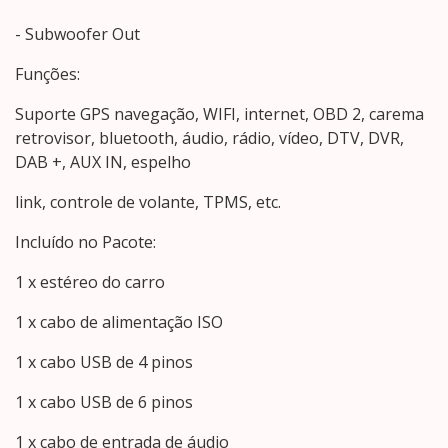
- Subwoofer Out
Funções:
Suporte GPS navegação, WIFI, internet, OBD 2, carema
retrovisor, bluetooth, áudio, rádio, vídeo, DTV, DVR,
DAB +, AUX IN, espelho
link, controle de volante, TPMS, etc.
Incluído no Pacote:
1 x estéreo do carro
1 x cabo de alimentação ISO
1 x cabo USB de 4 pinos
1 x cabo USB de 6 pinos
1 x cabo de entrada de áudio