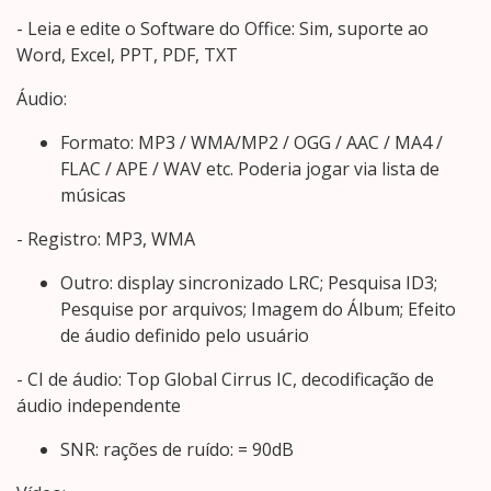
- Leia e edite o Software do Office: Sim, suporte ao
Word, Excel, PPT, PDF, TXT
Áudio:
Formato: MP3 / WMA/MP2 / OGG / AAC / MA4 /
FLAC / APE / WAV etc. Poderia jogar via lista de
músicas
- Registro: MP3, WMA
Outro: display sincronizado LRC; Pesquisa ID3;
Pesquise por arquivos; Imagem do Álbum; Efeito
de áudio definido pelo usuário
- CI de áudio: Top Global Cirrus IC, decodificação de
áudio independente
SNR: rações de ruído: = 90dB