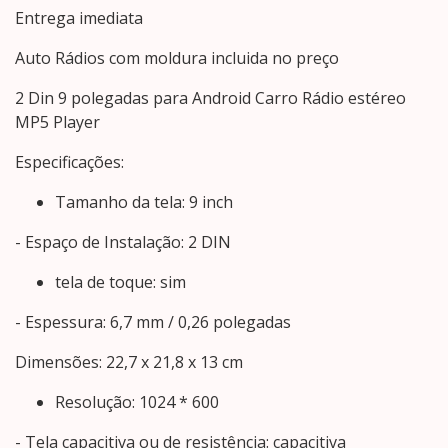
Entrega imediata
Auto Rádios com moldura incluida no preço
2 Din 9 polegadas para Android Carro Rádio estéreo
MP5 Player
Especificações:
Tamanho da tela: 9 inch
- Espaço de Instalação: 2 DIN
tela de toque: sim
- Espessura: 6,7 mm / 0,26 polegadas
Dimensões: 22,7 x 21,8 x 13 cm
Resolução: 1024 * 600
- Tela capacitiva ou de resistência: capacitiva