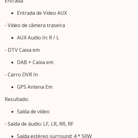
Entrada:
Entrada de Vídeo AUX
- Vídeo de câmera traseira
AUX Audio In: R / L
- DTV Caixa em
DAB + Caixa em
- Carro DVR In
GPS Antena Em
Resultado:
Saída de vídeo
- Saída de áudio: LF, LR, RR, RF
Saída estéreo surround: 4 * 50W