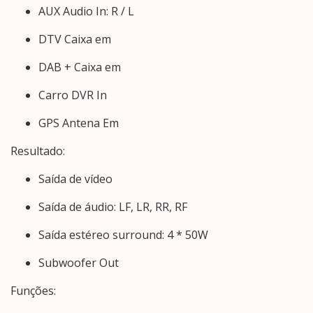
AUX Audio In: R / L
DTV Caixa em
DAB + Caixa em
Carro DVR In
GPS Antena Em
Resultado:
Saída de vídeo
Saída de áudio: LF, LR, RR, RF
Saída estéreo surround: 4 * 50W
Subwoofer Out
Funções: