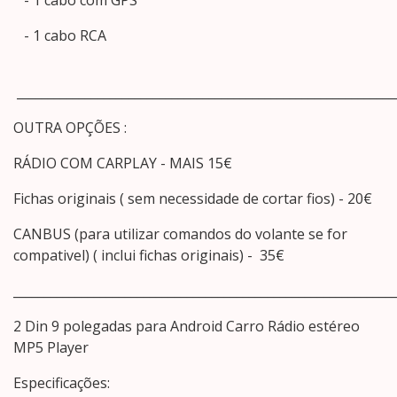
- 1 cabo com GPS
- 1 cabo RCA
_____________________________________________________________
OUTRA OPÇÕES :
RÁDIO COM CARPLAY - MAIS 15€
Fichas originais ( sem necessidade de cortar fios) - 20€
CANBUS (para utilizar comandos do volante se for
compativel) ( inclui fichas originais) - 35€
_____________________________________________________________
2 Din 9 polegadas para Android Carro Rádio estéreo
MP5 Player
Especificações: