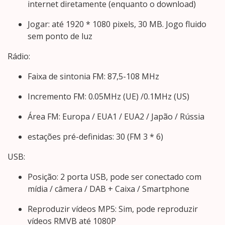
internet diretamente (enquanto o download)
Jogar: até 1920 * 1080 pixels, 30 MB. Jogo fluido
sem ponto de luz
Rádio:
Faixa de sintonia FM: 87,5-108 MHz
Incremento FM: 0.05MHz (UE) /0.1MHz (US)
Área FM: Europa / EUA1 / EUA2 / Japão / Rússia
estações pré-definidas: 30 (FM 3 * 6)
USB:
Posição: 2 porta USB, pode ser conectado com
mídia / câmera / DAB + Caixa / Smartphone
Reproduzir vídeos MP5: Sim, pode reproduzir
vídeos RMVB até 1080P