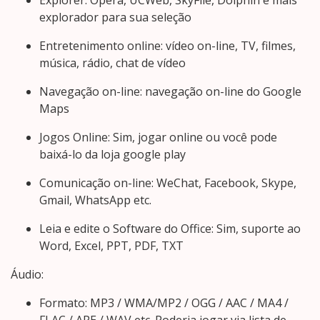
Explorer: Opera, UCWeb, SkyFile, Dolphin e mais
explorador para sua seleção
Entretenimento online: vídeo on-line, TV, filmes,
música, rádio, chat de vídeo
Navegação on-line: navegação on-line do Google
Maps
Jogos Online: Sim, jogar online ou você pode
baixá-lo da loja google play
Comunicação on-line: WeChat, Facebook, Skype,
Gmail, WhatsApp etc.
Leia e edite o Software do Office: Sim, suporte ao
Word, Excel, PPT, PDF, TXT
Áudio:
Formato: MP3 / WMA/MP2 / OGG / AAC / MA4 /