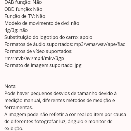
DAB função: Não
OBD função: Não
Função de TV: Não
Modelo de movimento de dvd: não
4g/3g: não
Substituição do logotipo do carro: apoio
Formatos de áudio suportados: mp3/wma/wav/ape/flac
Formatos de vídeo suportados:
rm/rmvb/avi/mp4/mkv/3gp
Formato de imagem suportado: jpg
Nota:
Pode haver pequenos desvios de tamanho devido à
medição manual, diferentes métodos de medição e
ferramentas.
A imagem pode não refletir a cor real do item por causa
de diferentes fotografar luz, ângulo e monitor de
exibição.