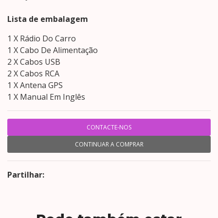
Lista de embalagem
1 X Rádio Do Carro
1 X Cabo De Alimentação
2 X Cabos USB
2 X Cabos RCA
1 X Antena GPS
1 X Manual Em Inglês
CONTACTE-NOS
CONTINUAR A COMPRAR
Partilhar: