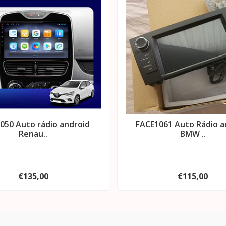
050 Auto rádio android
FACE1061 Auto Rádio a
Renau..
BMW ..
€135,00
€115,00