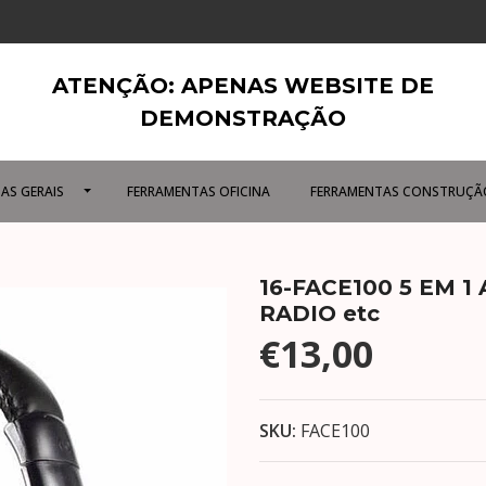
ATENÇÃO: APENAS WEBSITE DE
DEMONSTRAÇÃO
AS GERAIS
FERRAMENTAS OFICINA
FERRAMENTAS CONSTRUÇÃ
16-FACE100 5 EM 
RADIO etc
€13,00
SKU:
FACE100