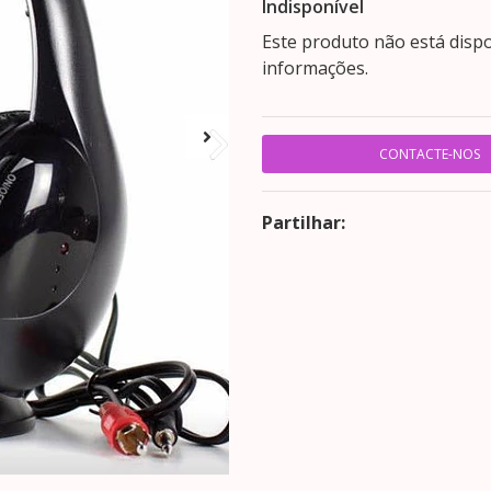
Indisponível
Este produto não está disp
informações.
CONTACTE-NOS
Partilhar: