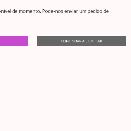
onível de momento. Pode-nos enviar um pedido de
CONTINUAR A COMPRAR