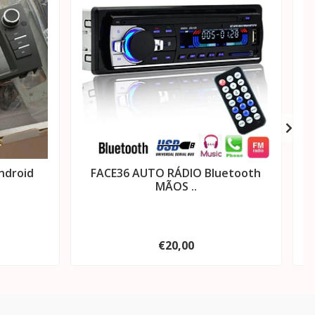
ndroid
FACE36 AUTO RÁDIO Bluetooth
MÃOS ..
€20,00