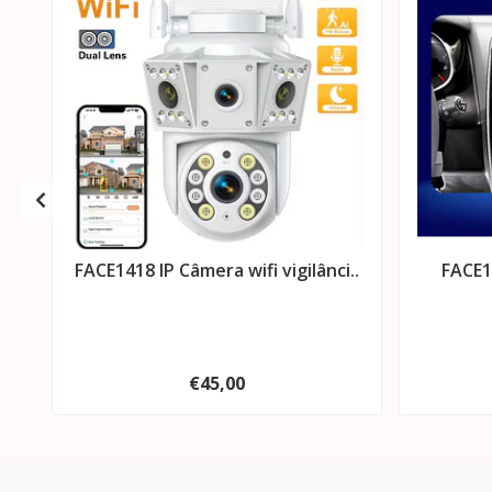
FACE1418 IP Câmera wifi vigilânci..
FACE1
€45,00