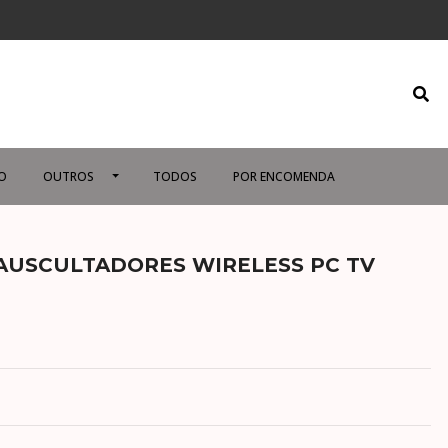
O
OUTROS
TODOS
POR ENCOMENDA
1 AUSCULTADORES WIRELESS PC TV