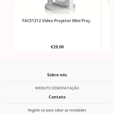
FACE1312 Video Projetor Mini Proj..
F
€29,00
Sobre nós
WEBSITE DEMONSTAÇÃO
Contato
Registe-se para saber as novidades