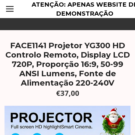
ATENÇÃO: APENAS WEBSITE D
DEMONSTRAÇÃO
FACE1141 Projetor YG300 HD
Controlo Remoto, Display LCD
720P, Proporção 16:9, 50-99
ANSI Lumens, Fonte de
Alimentação 220-240V
€37,00