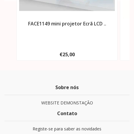
FACE1149 mini projetor Ecrã LCD ..
F
€25,00
Sobre nós
WEBSITE DEMONSTAÇÃO
Contato
Registe-se para saber as novidades