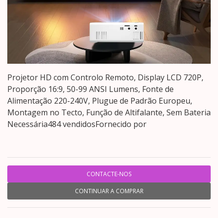
Projetor HD com Controlo Remoto, Display LCD 720P,
Proporção 16:9, 50-99 ANSI Lumens, Fonte de
Alimentação 220-240V, Plugue de Padrão Europeu,
Montagem no Tecto, Função de Altifalante, Sem Bateria
Necessária484 vendidosFornecido por
CONTACTE-NOS
CONTINUAR A COMPRAR