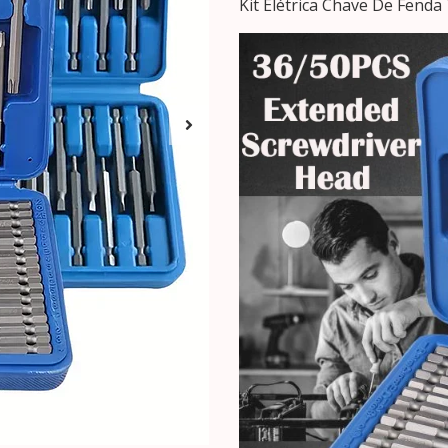
Kit Elétrica Chave De Fend