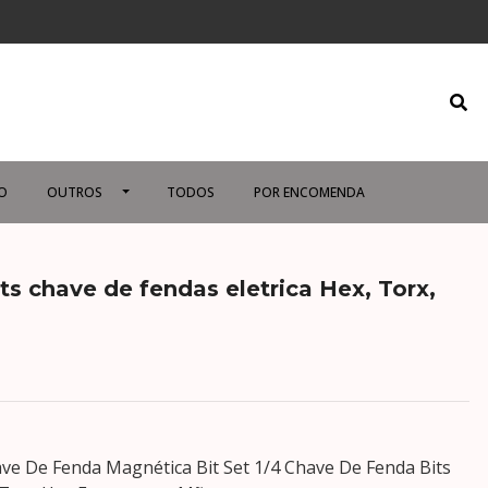
O
OUTROS
TODOS
POR ENCOMENDA
s chave de fendas eletrica Hex, Torx,
e De Fenda Magnética Bit Set 1/4 Chave De Fenda Bits