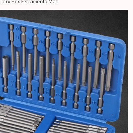
a Torx Hex Ferramenta Mão