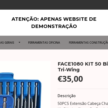
ATENÇÃO: APENAS WEBSITE DE
DEMONSTRAÇÃO
AS GERAIS
FERRAMENTAS OFICINA
FERRAMENTAS CONSTRUÇÃ
FACE1080 KIT 50 Bit
Tri-Wing
€35,00
Descrição
50PCS Extensão Cabeça Chav