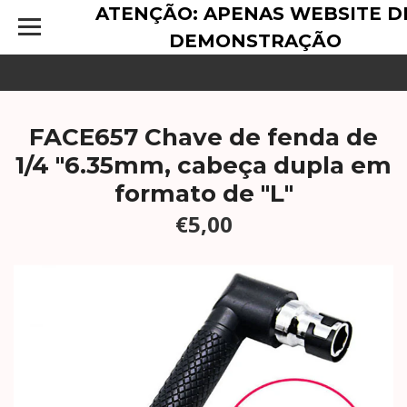
ATENÇÃO: APENAS WEBSITE D
DEMONSTRAÇÃO
FACE657 Chave de fenda de
1/4 "6.35mm, cabeça dupla em
formato de "L"
€5,00