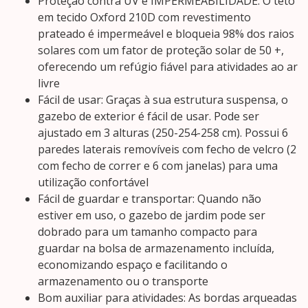
Proteção contra UV e IMPERMEABILIDADE: O teto
em tecido Oxford 210D com revestimento
prateado é impermeável e bloqueia 98% dos raios
solares com um fator de proteção solar de 50 +,
oferecendo um refúgio fiável para atividades ao ar
livre
Fácil de usar: Graças à sua estrutura suspensa, o
gazebo de exterior é fácil de usar. Pode ser
ajustado em 3 alturas (250-254-258 cm). Possui 6
paredes laterais removíveis com fecho de velcro (2
com fecho de correr e 6 com janelas) para uma
utilização confortável
Fácil de guardar e transportar: Quando não
estiver em uso, o gazebo de jardim pode ser
dobrado para um tamanho compacto para
guardar na bolsa de armazenamento incluída,
economizando espaço e facilitando o
armazenamento ou o transporte
Bom auxiliar para atividades: As bordas arqueadas