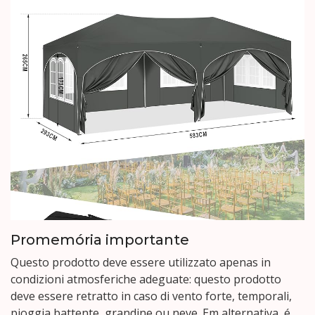
Promemória importante
Questo prodotto deve essere utilizzato apenas in
condizioni atmosferiche adeguate: questo prodotto
deve essere retratto in caso di vento forte, temporali,
pioggia battente, grandine ou neve. Em alternativa, é