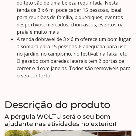
do teto são de uma beleza requintada. Nesta
tenda de 3 x 6 m, pode caber 15 pessoas, ideal
para reuniões de família, piqueniques, eventos
desportivos, mercados, churrascos, eventos na
praia e muito mais
A tenda dobrável de 3 x 6 m oferece um bom lugar
à sombra para 15 pessoas. É adequada para uso
no jardim, no campismo, no festival, na faixa, etc.
O gazebo com paredes laterais tem 2 portas de
correr e 4 com janelas. Todos são removíveis para
o seu conforto.
Descrição do produto
A pérgula WOLTU será o seu bom
ajudante nas atividades no exterior!