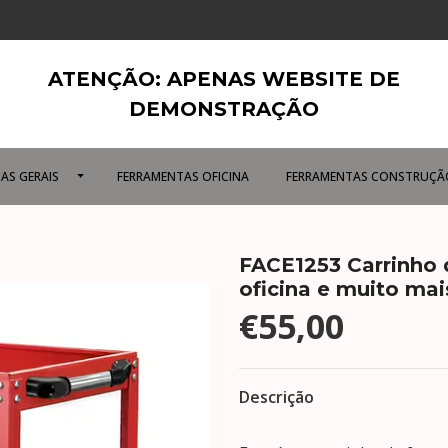
ATENÇÃO: APENAS WEBSITE DE
DEMONSTRAÇÃO
AS GERAIS
FERRAMENTAS OFICINA
FERRAMENTAS CONSTRUÇÃ
FACE1253 Carrinho 
oficina e muito mai
€55,00
Descrição