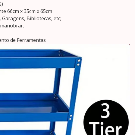
G)
te 66cm x 35cm x 65cm
 Garagens, Bibliotecas, etc;
a manobrar;
ento de Ferramentas