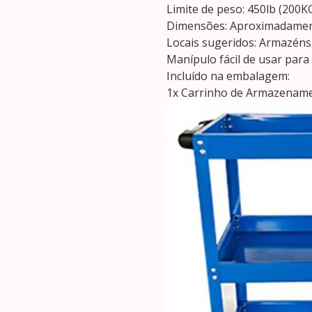
Limite de peso: 450lb (200K
Dimensões: Aproximadamen
Locais sugeridos: Armazéns,
Manípulo fácil de usar par
Incluído na embalagem:
1x Carrinho de Armazenam