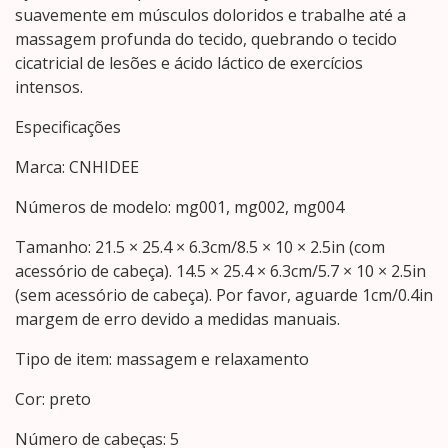
suavemente em músculos doloridos e trabalhe até a
massagem profunda do tecido, quebrando o tecido
cicatricial de lesões e ácido láctico de exercícios
intensos.
Especificações
Marca: CNHIDEE
Números de modelo: mg001, mg002, mg004
Tamanho: 21.5 × 25.4 × 6.3cm/8.5 × 10 × 2.5in (com
acessório de cabeça). 14.5 × 25.4 × 6.3cm/5.7 × 10 × 2.5in
(sem acessório de cabeça). Por favor, aguarde 1cm/0.4in
margem de erro devido a medidas manuais.
Tipo de item: massagem e relaxamento
Cor: preto
Número de cabeças: 5