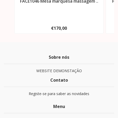
FACE1046 Mesa marquesa massagem ..
FA
€170,00
Sobre nós
WEBSITE DEMONSTAÇÃO
Contato
Registe-se para saber as novidades
Menu