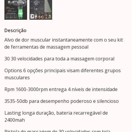
Descrição
Alvo de dor muscular instantaneamente com o seu kit
de ferramentas de massagem pessoal
30 30 velocidades para toda a massagem corporal
Options 6 opções principais visam diferentes grupos
musculares
Rpm 1600-3000rpm entrega 4 níveis de intensidade
3535-50db para desempenho poderoso e silencioso
Lasting longa duração, bateria recarregável de
2400mah
Pistola de massagem de 30 velocidades com tela