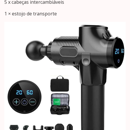
5 x cabeças intercambiáveis
1 × estojo de transporte