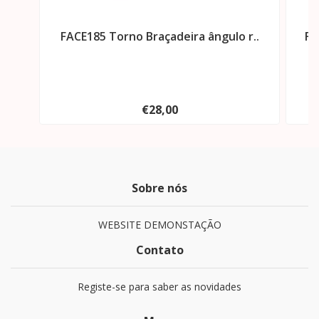
FACE185 Torno Braçadeira ângulo r..
FA
€28,00
Sobre nós
WEBSITE DEMONSTAÇÃO
Contato
Registe-se para saber as novidades