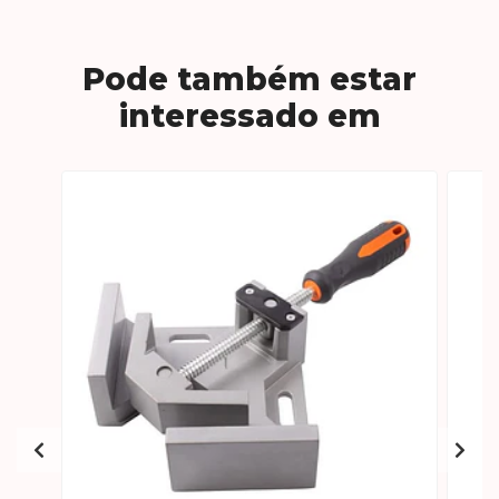
Pode também estar
interessado em