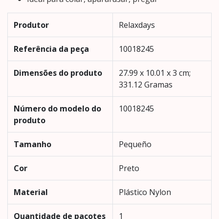
Produtor
‎Relaxdays
Referência da peça
‎10018245
Dimensões do produto
‎27.99 x 10.01 x 3 cm;
331.12 Gramas
Número do modelo do
‎10018245
produto
Tamanho
‎Pequeño
Cor
‎Preto
Material
‎Plástico Nylon
Quantidade de pacotes
‎1