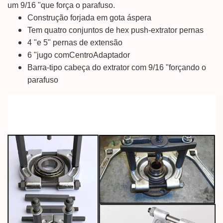
um 9/16 "que força o parafuso.
Construção forjada em gota áspera
Tem quatro conjuntos de hex push-extrator pernas
4 "e 5" pernas de extensão
6 "jugo com
Centro
Adaptador
Barra-tipo cabeça do extrator com 9/16 "forçando o
parafuso