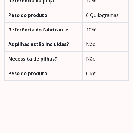
Referência da peça
‎1056
Peso do produto
‎6 Quilogramas
Referência do fabricante
‎1056
As pilhas estão incluídas?
‎Não
Necessita de pilhas?
‎Não
Peso do produto
‎6 kg