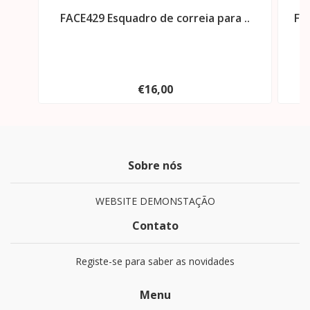
FACE429 Esquadro de correia para ..
FA
€16,00
Sobre nós
WEBSITE DEMONSTAÇÃO
Contato
Registe-se para saber as novidades
Menu