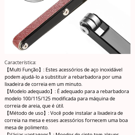
Característica:
【Multi Função】: Estes acessórios de aço inoxidável
podem ajudá-lo a substituir a rebarbadora por uma
lixadeira de correia em um minuto.
【Modelo adequado】: É adequado para a rebarbadora
modelo 100/115/125 modificada para máquina de
correia de areia, que é útil.
【Método de uso】: Você pode instalar a lixadeira de
correia na mesa e esses acessórios fornecem uma boa
mesa de polimento.
【Várias vantagens】: Moedor de cinto tem alguns