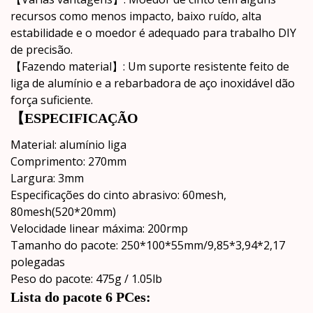
recursos como menos impacto, baixo ruído, alta
estabilidade e o moedor é adequado para trabalho DIY
de precisão.
【Fazendo material】: Um suporte resistente feito de
liga de alumínio e a rebarbadora de aço inoxidável dão
força suficiente.
【ESPECIFICAÇÃO
Material: alumínio liga
Comprimento: 270mm
Largura: 3mm
Especificações do cinto abrasivo: 60mesh,
80mesh(520*20mm)
Velocidade linear máxima: 200rmp
Tamanho do pacote: 250*100*55mm/9,85*3,94*2,17
polegadas
Peso do pacote: 475g / 1.05lb
Lista do pacote 6 PCes: