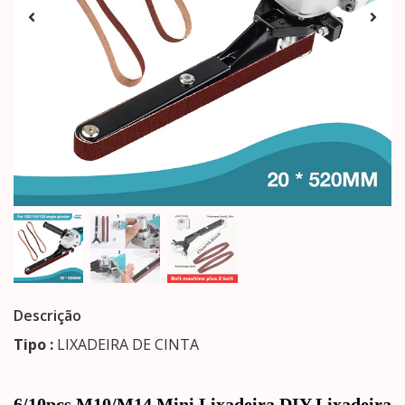
Descrição
Tipo :
LIXADEIRA DE CINTA
6/10pcs M10/M14 Mini Lixadeira DIY Lixadeira 