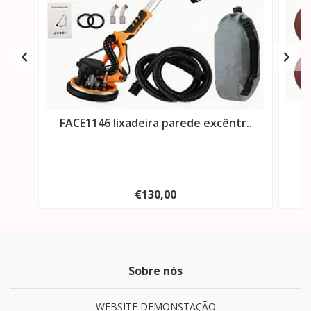
FACE1146 lixadeira parede excêntr..
F
€130,00
Sobre nós
WEBSITE DEMONSTAÇÃO