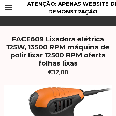
ATENÇÃO: APENAS WEBSITE D
DEMONSTRAÇÃO
FACE609 Lixadora elétrica
125W, 13500 RPM máquina de
polir lixar 12500 RPM oferta
folhas lixas
€32,00