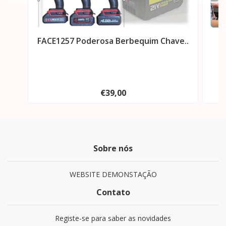
FACE1257 Poderosa Berbequim Chave..
F
€39,00
Sobre nós
WEBSITE DEMONSTAÇÃO
Contato
Registe-se para saber as novidades