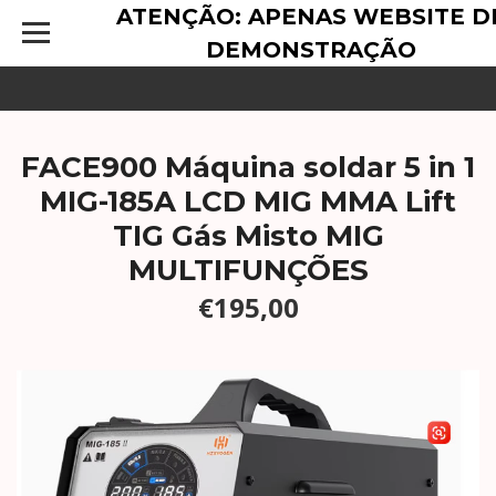
ATENÇÃO: APENAS WEBSITE D
DEMONSTRAÇÃO
FACE900 Máquina soldar 5 in 1
MIG-185A LCD MIG MMA Lift
TIG Gás Misto MIG
MULTIFUNÇÕES
€195,00