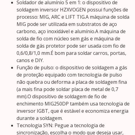
Soldador de alumínio 5 em 1: o dispositivo de
soldagem inversor HZXVOGEN possui funções de
processo: MIG, ARC e LIFT TIG.A máquina de solda
MIG pode ser utilizada em substratos de aço
carbono, aço inoxidável e alumínio.A máquina de
solda de fio com núcleo sem gás e máquina de
solda de gás protetor pode ser usada com fio de
0,6/0,8/1,0 mm.É bom para soldar carros, portas,
canos e DIY.
Função de pulso: o dispositivo de soldagem a gás
de proteção equipado com tecnologia de pulso
não quebra ou deforma a placa de soldagem fina
(a mais fina pode soldar placa de metal de 0,7
mm).O dispositivo de soldagem de fio de
enchimento MIG250DP também usa tecnologia de
inversor IGBT, que é estável e economiza energia
durante a soldagem.
Tecnologia SYN: Pegue a tecnologia de
sincronização, escolha o modo que deseja usar,