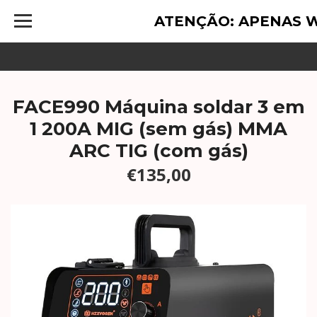
ATENÇÃO: APENAS 
FACE990 Máquina soldar 3 em
1 200A MIG (sem gás) MMA
ARC TIG (com gás)
€135,00