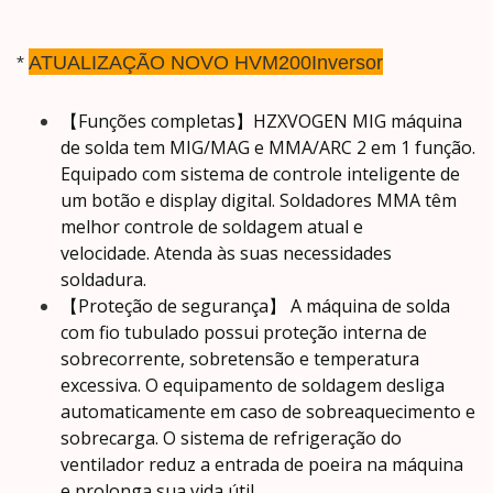
*
ATUALIZAÇÃO NOVO HVM200Inversor
【Funções completas】HZXVOGEN MIG máquina
de solda tem MIG/MAG e MMA/ARC 2 em 1 função.
Equipado com sistema de controle inteligente de
um botão e display digital.
Soldadores MMA têm
melhor controle de soldagem atual e
velocidade.
Atenda às suas necessidades
soldadura.
【Proteção de segurança】 A máquina de solda
com fio tubulado possui proteção interna de
sobrecorrente, sobretensão e temperatura
excessiva.
O equipamento de soldagem desliga
automaticamente em caso de sobreaquecimento e
sobrecarga.
O sistema de refrigeração do
ventilador reduz a entrada de poeira na máquina
e prolonga sua vida útil.