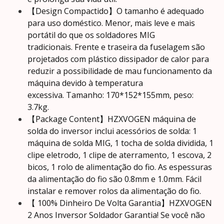
【Design Compactido】O tamanho é adequado
para uso doméstico.
Menor, mais leve e mais
portátil do que os soldadores MIG
tradicionais.
Frente e traseira da fuselagem são
projetados com plástico dissipador de calor para
reduzir a possibilidade de mau funcionamento da
máquina devido à temperatura
excessiva.
Tamanho: 170*152*155mm, peso:
3.7kg.
【Package Content】HZXVOGEN máquina de
solda do inversor inclui acessórios de solda: 1
máquina de solda MIG, 1 tocha de solda dividida, 1
clipe eletrodo, 1 clipe de aterramento, 1 escova, 2
bicos, 1 rolo de alimentação do fio.
As espessuras
da alimentação do fio são 0.8mm e 1.0mm.
Fácil
instalar e remover rolos da alimentação do fio.
【 100% Dinheiro De Volta Garantia】HZXVOGEN
2 Anos Inversor Soldador Garantia!
Se você não