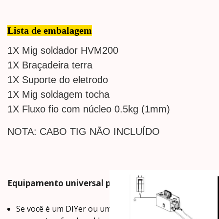
Lista de embalagem
1X Mig soldador HVM200
1X
Braçadeira terra
1X
Suporte do eletrodo
1X Mig soldagem tocha
1X Fluxo fio com núcleo 0.5kg (1mm)
NOTA: CABO TIG NÃO INCLUÍDO
Equipamento universal para iniciantes ou profissio
Se você é um DIYer ou um profissional, com a máquina