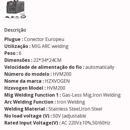
Descrição
Plugue :
Conector Europeu
Utilização :
MIG ARC welding
Peso :
6
Dimensões :
22*34*24CM
Velocidade de alimentação do fio :
automatically
Número do modelo :
HVM200
Nome da marca :
HZXVOGEN
Hzxvogen Model :
HVM200
Mig Welding Function 1 :
Gas-Less Mig,Iron Welding
Arc Welding Function :
Iron Welding
Welding Material :
Stainless Steel,Iron Steel
No load voltage (V) :
50V (adjustable
Rated Input Voltage(V) :
AC 220V±10%,50/60Hz