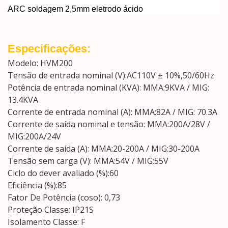
ARC soldagem 2,5mm eletrodo ácido
Especificações:
Modelo: HVM200
Tensão de entrada nominal (V):AC110V ± 10%,50/60Hz
Potência de entrada nominal (KVA): MMA:9KVA / MIG:
13.4KVA
Corrente de entrada nominal (A): MMA:82A / MIG: 70.3A
Corrente de saída nominal e tensão: MMA:200A/28V /
MIG:200A/24V
Corrente de saída (A): MMA:20-200A / MIG:30-200A
Tensão sem carga (V): MMA:54V / MIG:55V
Ciclo do dever avaliado (%):60
Eficiência (%):85
Fator De Potência (coso): 0,73
Proteção Classe: IP21S
Isolamento Classe: F