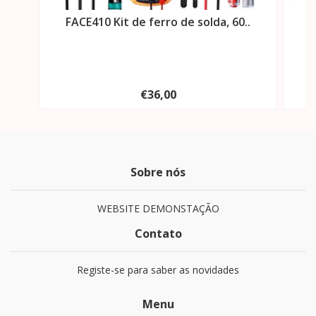
FACE410 Kit de ferro de solda, 60..
FA
€36,00
Sobre nós
WEBSITE DEMONSTAÇÃO
Contato
Registe-se para saber as novidades
Menu