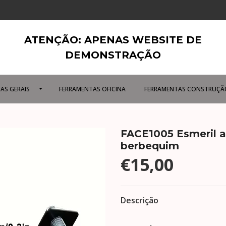
ATENÇÃO: APENAS WEBSITE DE
DEMONSTRAÇÃO
AS GERAIS
FERRAMENTAS OFICINA
FERRAMENTAS CONSTRUÇÃ
FACE1005 Esmeril a
berbequim
€15,00
Descrição