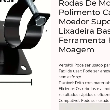
Rodas De M
Polimento C
Moedor Supor
Lixadeira Ba
Ferramenta R
Moagem
Versátil: Pode ser usado para
Fácil de usar: Pode ser ane
sem esforço.
Durável: Feito com materia
Eficiente: Os rebolos e alm
resultados rápidos e eficien
Compatível: Pode ser usado