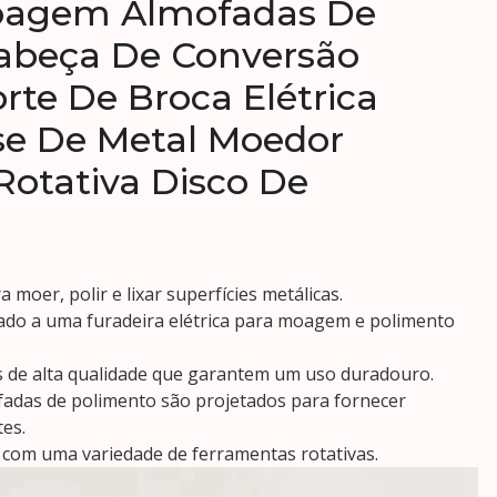
oagem Almofadas De
abeça De Conversão
te De Broca Elétrica
se De Metal Moedor
otativa Disco De
 moer, polir e lixar superfícies metálicas.
xado a uma furadeira elétrica para moagem e polimento
is de alta qualidade que garantem um uso duradouro.
ofadas de polimento são projetados para fornecer
tes.
 com uma variedade de ferramentas rotativas.