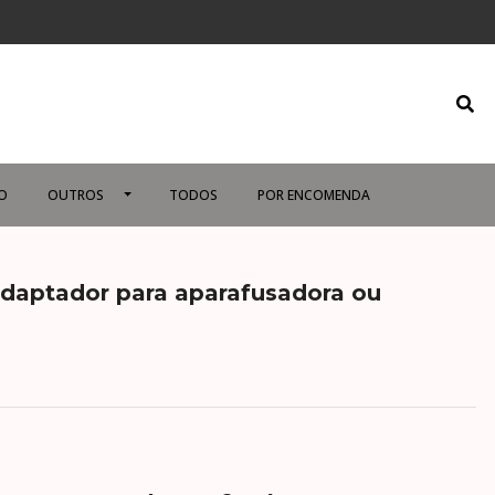
O
OUTROS
TODOS
POR ENCOMENDA
daptador para aparafusadora ou