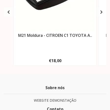
M21 Moldura - CITROEN C1 TOYOTA A..
M2
€18,00
Sobre nós
WEBSITE DEMONSTAÇÃO
Contato