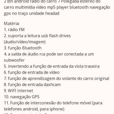
2 din android rádio do carro 7 Polegada estéreo do
carro multimídia vídeo mp5 player bluetooth navegação
gps no traço unidade headad
Matéria:
1. rádio FM
2. suporta a leitura usb flash drives
(áudio/vídeo/imagem)
3. função Bluetooth
4. a saída de áudio rca pode ser conectada a um
subwoofer
5. invertendo a função de entrada da vista traseira
6. função de entrada de vídeo
7. função de aprendizagem do volante do carro original
8. função de entrada dashcam
9. WIFI Internet
10. navegação GPS
11. Função de interconexão do telefone móvel (para
telefones android, para iphone)