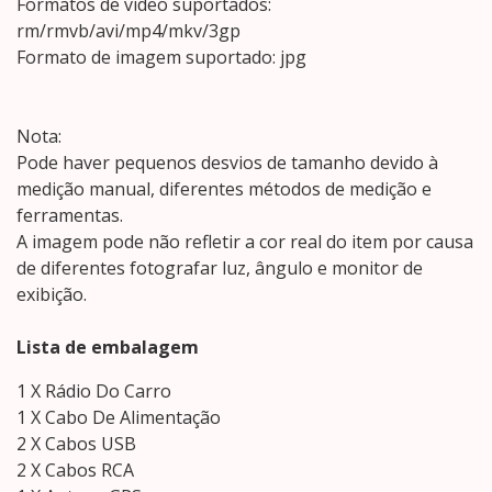
Formatos de vídeo suportados:
rm/rmvb/avi/mp4/mkv/3gp
Formato de imagem suportado: jpg
Nota:
Pode haver pequenos desvios de tamanho devido à
medição manual, diferentes métodos de medição e
ferramentas.
A imagem pode não refletir a cor real do item por causa
de diferentes fotografar luz, ângulo e monitor de
exibição.
Lista de embalagem
1 X Rádio Do Carro
1 X Cabo De Alimentação
2 X Cabos USB
2 X Cabos RCA