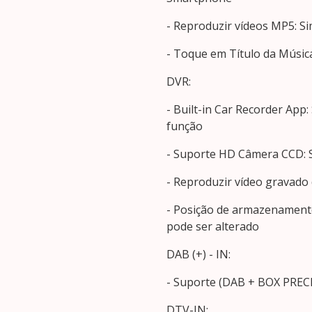
- Reproduzir vídeos MP5: S
- Toque em Título da Músic
DVR:
- Built-in Car Recorder App
função
- Suporte HD Câmera CCD: 
- Reproduzir vídeo gravado
- Posição de armazenament
pode ser alterado
DAB (+) - IN:
- Suporte (DAB + BOX PR
DTV-IN: