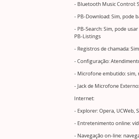
- Bluetooth Music Control: S
- PB-Download: Sim, pode bai
- PB-Search: Sim, pode usa
PB-Listings
- Registros de chamada: Si
- Configuração: Atendiment
- Microfone embutido: sim, 
- Jack de Microfone Externo:
Internet:
- Explorer: Opera, UCWeb, S
- Entretenimento online: víd
- Navegação on-line: naveg