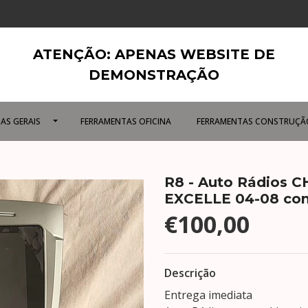
ATENÇÃO: APENAS WEBSITE DE
DEMONSTRAÇÃO
AS GERAIS
FERRAMENTAS OFICINA
FERRAMENTAS CONSTRUÇÃ
R8 - Auto Rádios 
EXCELLE 04-08 com
€100,00
Descrição
Entrega imediata