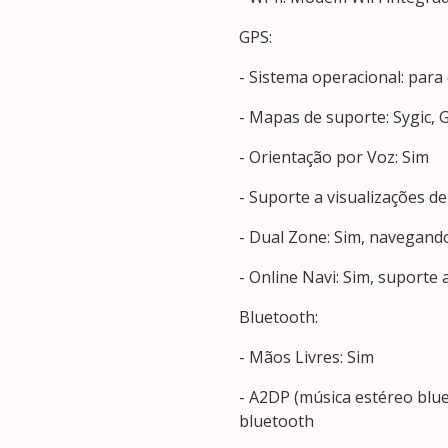
GPS:
- Sistema operacional: para 
- Mapas de suporte: Sygic, 
- Orientação por Voz: Sim
- Suporte a visualizações d
- Dual Zone: Sim, navegand
- Online Navi: Sim, suport
Bluetooth:
- Mãos Livres: Sim
- A2DP (música estéreo blue
bluetooth