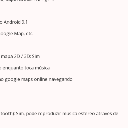
o Android 9.1
Google Map, etc.
e mapa 2D / 3D: Sim
o enquanto toca música
e ao google maps online navegando
tooth): Sim, pode reproduzir música estéreo através de