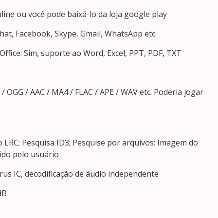
nline ou você pode baixá-lo da loja google play
hat, Facebook, Skype, Gmail, WhatsApp etc.
 Office: Sim, suporte ao Word, Excel, PPT, PDF, TXT
 OGG / AAC / MA4 / FLAC / APE / WAV etc. Poderia jogar
do LRC; Pesquisa ID3; Pesquise por arquivos; Imagem do
nido pelo usuário
rrus IC, decodificação de áudio independente
dB