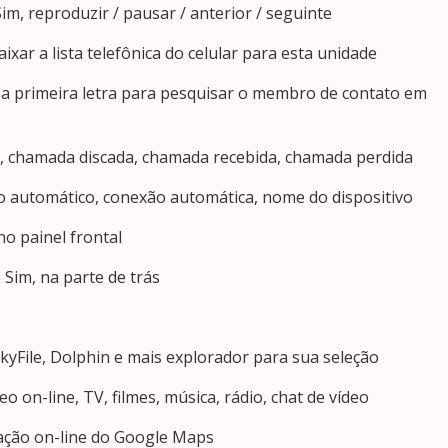
im, reproduzir / pausar / anterior / seguinte
xar a lista telefônica do celular para esta unidade
r a primeira letra para pesquisar o membro de contato em
m, chamada discada, chamada recebida, chamada perdida
o automático, conexão automática, nome do dispositivo
no painel frontal
 Sim, na parte de trás
kyFile, Dolphin e mais explorador para sua seleção
eo on-line, TV, filmes, música, rádio, chat de vídeo
ação on-line do Google Maps