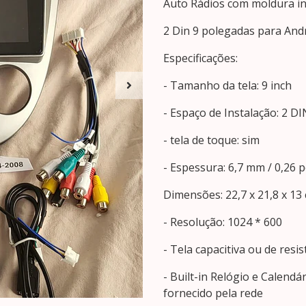
Auto Rádios com moldura in
2 Din 9 polegadas para And
Especificações:
- Tamanho da tela: 9 inch
- Espaço de Instalação: 2 DI
- tela de toque: sim
- Espessura: 6,7 mm / 0,26 
Dimensões: 22,7 x 21,8 x 13
- Resolução: 1024 * 600
- Tela capacitiva ou de resis
- Built-in Relógio e Calend
fornecido pela rede