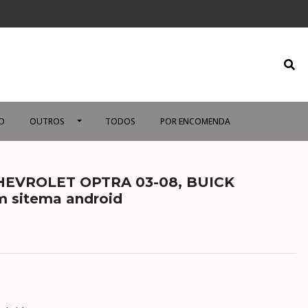
O
OUTROS
TODOS
POR ENCOMENDA
CHEVROLET OPTRA 03-08, BUICK
 sitema android