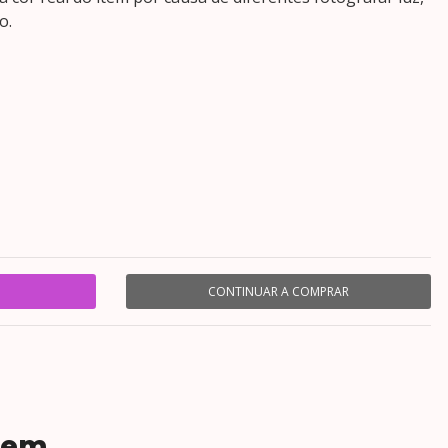
o.
CONTINUAR A COMPRAR
 em