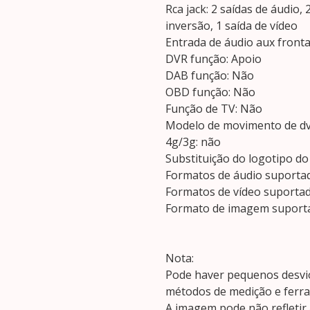
Rca jack: 2 saídas de áudio,
inversão, 1 saída de vídeo
Entrada de áudio aux fronta
DVR função: Apoio
DAB função: Não
OBD função: Não
Função de TV: Não
Modelo de movimento de dv
4g/3g: não
Substituição do logotipo do
Formatos de áudio suporta
Formatos de vídeo suporta
Formato de imagem suporta
Nota:
Pode haver pequenos desvi
métodos de medição e ferr
A imagem pode não refletir a