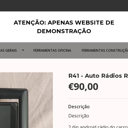
ATENÇÃO: APENAS WEBSITE DE
DEMONSTRAÇÃO
AS GERAIS
FERRAMENTAS OFICINA
FERRAMENTAS CONSTRUÇÃ
R41 - Auto Rádios 
€90,00
Descrição
Descrição
2 din android rádio do carr