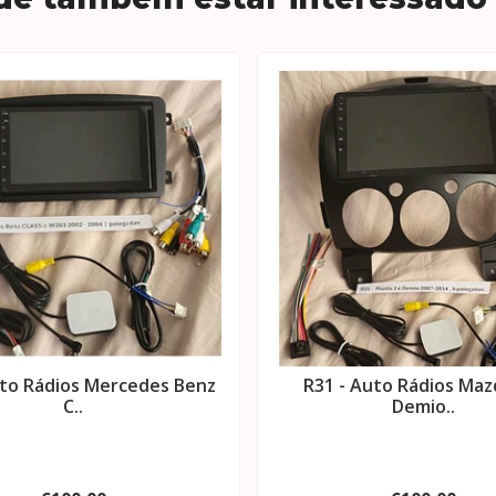
uto Rádios Mercedes Benz
R31 - Auto Rádios Maz
C..
Demio..