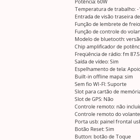
Potência: 60W
Temperatura de trabalho: -1
Entrada de visão traseira d
Função de lembrete de freio
Função de controle do volan
Modelo de bluetooth: versã
Chip amplificador de potênc
Freqüência de rádio: fm 87.
Saída de vídeo: Sim
Espelhamento de tela: Apoi
Built-in offline mapa: sim
Sem fio WI-FI: Suporte
Slot para cartão de memóri
Slot de GPS: Não
Controle remoto: não incluí
Controle remoto do volante:
Porta usb: painel frontal us
Botão Reset: Sim
Button: botão de Toque