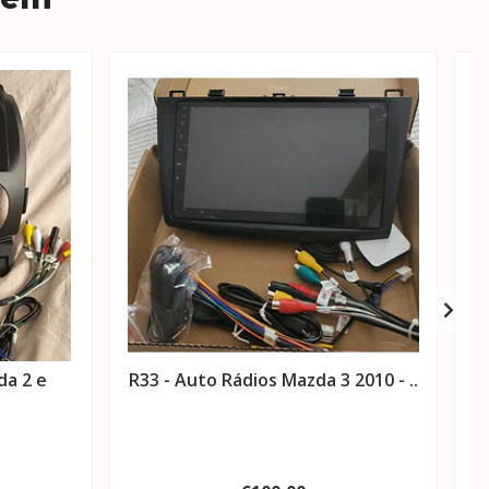
da 2 e
R33 - Auto Rádios Mazda 3 2010 - ..