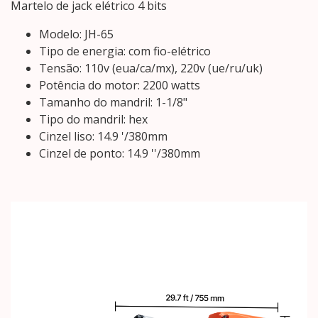
Martelo de jack elétrico 4 bits
Modelo: JH-65
Tipo de energia: com fio-elétrico
Tensão: 110v (eua/ca/mx), 220v (ue/ru/uk)
Potência do motor: 2200 watts
Tamanho do mandril: 1-1/8"
Tipo do mandril: hex
Cinzel liso: 14.9 '/380mm
Cinzel de ponto: 14.9 ''/380mm