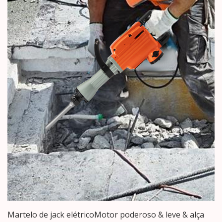
Martelo de jack elétricoMotor poderoso & leve & alça