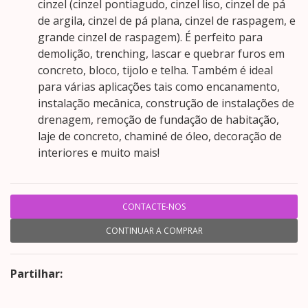
cinzel (cinzel pontiagudo, cinzel liso, cinzel de pá
de argila, cinzel de pá plana, cinzel de raspagem, e
grande cinzel de raspagem). É perfeito para
demolição, trenching, lascar e quebrar furos em
concreto, bloco, tijolo e telha. Também é ideal
para várias aplicações tais como encanamento,
instalação mecânica, construção de instalações de
drenagem, remoção de fundação de habitação,
laje de concreto, chaminé de óleo, decoração de
interiores e muito mais!
CONTACTE-NOS
CONTINUAR A COMPRAR
Partilhar: