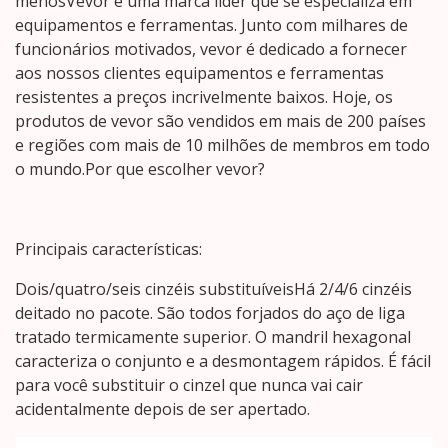
menosVevor é uma marca líder que se especializa em
equipamentos e ferramentas. Junto com milhares de
funcionários motivados, vevor é dedicado a fornecer
aos nossos clientes equipamentos e ferramentas
resistentes a preços incrivelmente baixos. Hoje, os
produtos de vevor são vendidos em mais de 200 países
e regiões com mais de 10 milhões de membros em todo
o mundo.Por que escolher vevor?
Principais características:
Dois/quatro/seis cinzéis substituíveisHá 2/4/6 cinzéis
deitado no pacote. São todos forjados do aço de liga
tratado termicamente superior. O mandril hexagonal
caracteriza o conjunto e a desmontagem rápidos. É fácil
para você substituir o cinzel que nunca vai cair
acidentalmente depois de ser apertado.