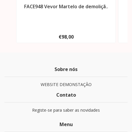
FACE948 Vevor Martelo de demoliçã..
F
€98,00
Sobre nós
WEBSITE DEMONSTAÇÃO
Contato
Registe-se para saber as novidades
Menu