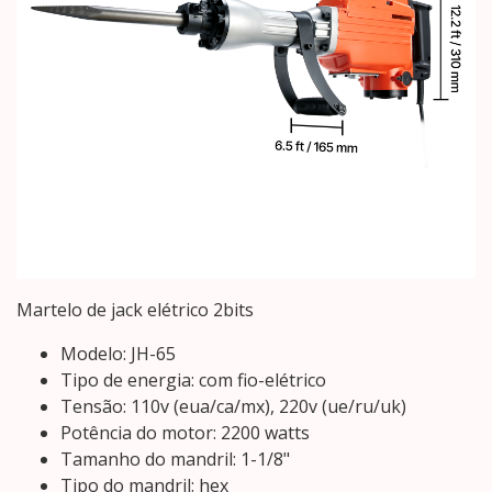
Martelo de jack elétrico 2bits
Modelo: JH-65
Tipo de energia: com fio-elétrico
Tensão: 110v (eua/ca/mx), 220v (ue/ru/uk)
Potência do motor: 2200 watts
Tamanho do mandril: 1-1/8"
Tipo do mandril: hex