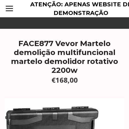
ATENÇÃO: APENAS WEBSITE D
DEMONSTRAÇÃO
FACE877 Vevor Martelo
demolição multifuncional
martelo demolidor rotativo
2200w
€168,00