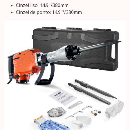
Cinzel liso: 14.9 '/380mm
Cinzel de ponto: 14.9 ''/380mm