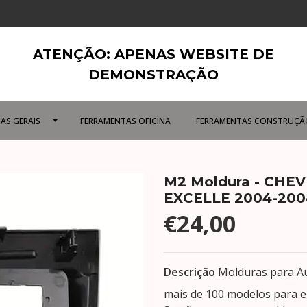
ATENÇÃO: APENAS WEBSITE DE
DEMONSTRAÇÃO
AS GERAIS
FERRAMENTAS OFICINA
FERRAMENTAS CONSTRUÇÃ
M2 Moldura - CHE
EXCELLE 2004-200
€24,00
Descrição
Molduras para Au
mais de 100 modelos para e