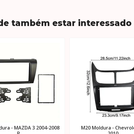
de também estar interessado
dura - MAZDA 3 2004-2008
M20 Moldura - Chevrole
P..
2010..