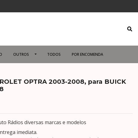
O
OUTROS
TODOS
POR ENCOMENDA
VROLET OPTRA 2003-2008, para BUICK
8
to Rádios diversas marcas e modelos
ntrega imediata.