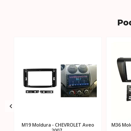
Po
M19 Moldura - CHEVROLET Aveo
M36 Mol
2007..