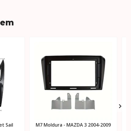
 em
t Sail
M7 Moldura - MAZDA 3 2004-2009
M