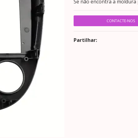
Se não encontra a moldura 
CONTACTE-NOS
Partilhar: