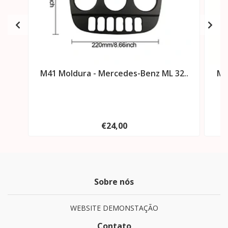
M41 Moldura - Mercedes-Benz ML 32..
M4
€24,00
Sobre nós
WEBSITE DEMONSTAÇÃO
Contato