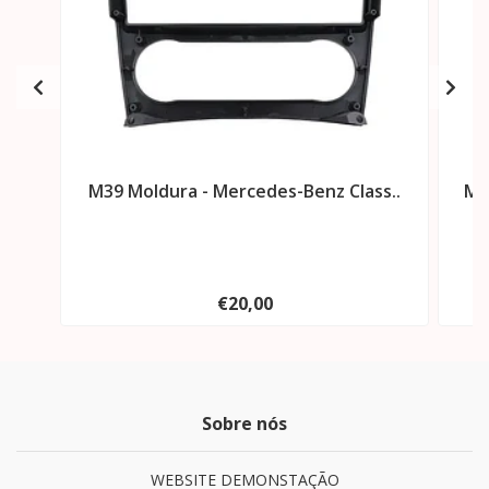
M39 Moldura - Mercedes-Benz Class..
M4
€20,00
Sobre nós
WEBSITE DEMONSTAÇÃO